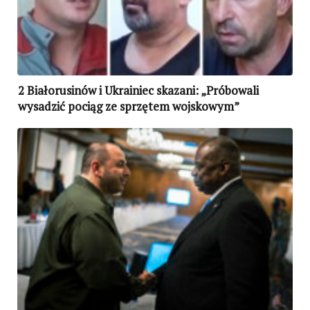
2 Białorusinów i Ukrainiec skazani: „Próbowali
wysadzić pociąg ze sprzętem wojskowym”