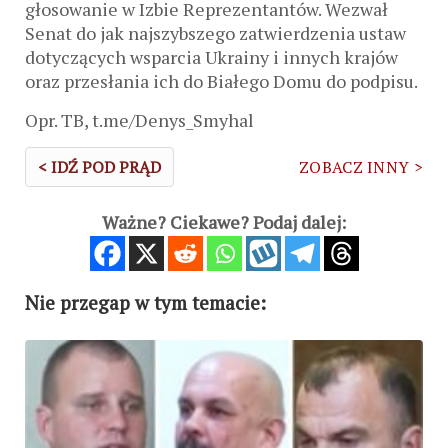
głosowanie w Izbie Reprezentantów. Wezwał
Senat do jak najszybszego zatwierdzenia ustaw
dotyczących wsparcia Ukrainy i innych krajów
oraz przesłania ich do Białego Domu do podpisu.
Opr. TB, t.me/Denys_Smyhal
< IDŹ POD PRĄD
ZOBACZ INNY >
Ważne? Ciekawe? Podaj dalej:
Nie przegap w tym temacie: