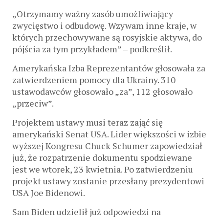
„Otrzymamy ważny zasób umożliwiający
zwycięstwo i odbudowę. Wzywam inne kraje, w
których przechowywane są rosyjskie aktywa, do
pójścia za tym przykładem” – podkreślił.
Amerykańska Izba Reprezentantów głosowała za
zatwierdzeniem pomocy dla Ukrainy. 310
ustawodawców głosowało „za”, 112 głosowało
„przeciw”.
Projektem ustawy musi teraz zająć się
amerykański Senat USA. Lider większości w izbie
wyższej Kongresu Chuck Schumer zapowiedział
już, że rozpatrzenie dokumentu spodziewane
jest we wtorek, 23 kwietnia. Po zatwierdzeniu
projekt ustawy zostanie przesłany prezydentowi
USA Joe Bidenowi.
Sam Biden udzielił już odpowiedzi na