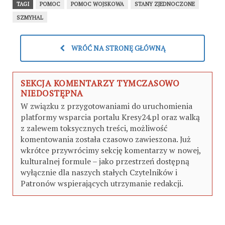
TAGI
POMOC
POMOC WOJSKOWA
STANY ZJEDNOCZONE
SZMYHAL
WRÓĆ NA STRONĘ GŁÓWNĄ
SEKCJA KOMENTARZY TYMCZASOWO
NIEDOSTĘPNA
W związku z przygotowaniami do uruchomienia
platformy wsparcia portalu Kresy24.pl oraz walką
z zalewem toksycznych treści, możliwość
komentowania została czasowo zawieszona. Już
wkrótce przywrócimy sekcję komentarzy w nowej,
kulturalnej formule – jako przestrzeń dostępną
wyłącznie dla naszych stałych Czytelników i
Patronów wspierających utrzymanie redakcji.