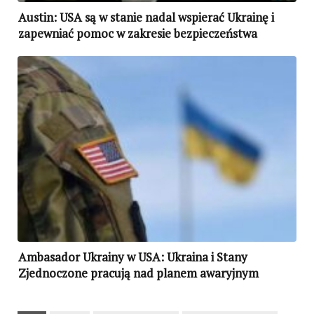
Austin: USA są w stanie nadal wspierać Ukrainę i
zapewniać pomoc w zakresie bezpieczeństwa
Izraela
Ambasador Ukrainy w USA: Ukraina i Stany
Zjednoczone pracują nad planem awaryjnym
powstrzymania Rosji, jeśli zawiedzie dyplomacja