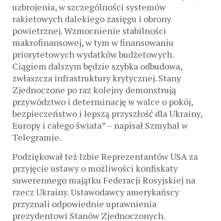
uzbrojenia, w szczególności systemów
rakietowych dalekiego zasięgu i obrony
powietrznej. Wzmocnienie stabilności
makrofinansowej, w tym w finansowaniu
priorytetowych wydatków budżetowych.
Ciągiem dalszym będzie szybka odbudowa,
zwłaszcza infrastruktury krytycznej. Stany
Zjednoczone po raz kolejny demonstrują
przywództwo i determinację w walce o pokój,
bezpieczeństwo i lepszą przyszłość dla Ukrainy,
Europy i całego świata” – napisał Szmyhal w
Telegramie.
Podziękował też Izbie Reprezentantów USA za
przyjęcie ustawy o możliwości konfiskaty
suwerennego majątku Federacji Rosyjskiej na
rzecz Ukrainy. Ustawodawcy amerykańscy
przyznali odpowiednie uprawnienia
prezydentowi Stanów Zjednoczonych.