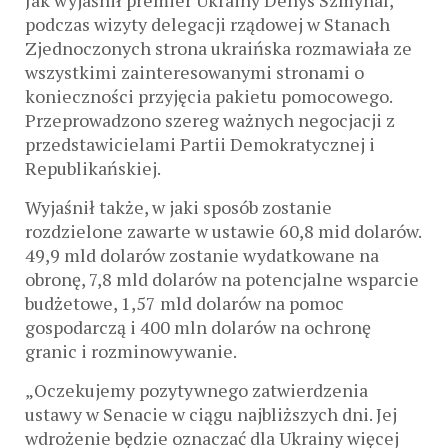
Jak wyjaśnił premier Ukrainy Denys Szmyhal,
podczas wizyty delegacji rządowej w Stanach
Zjednoczonych strona ukraińska rozmawiała ze
wszystkimi zainteresowanymi stronami o
konieczności przyjęcia pakietu pomocowego.
Przeprowadzono szereg ważnych negocjacji z
przedstawicielami Partii Demokratycznej i
Republikańskiej.
Wyjaśnił także, w jaki sposób zostanie
rozdzielone zawarte w ustawie 60,8 mid dolarów.
49,9 mld dolarów zostanie wydatkowane na
obronę, 7,8 mld dolarów na potencjalne wsparcie
budżetowe, 1,57 mld dolarów na pomoc
gospodarczą i 400 mln dolarów na ochronę
granic i rozminowywanie.
„Oczekujemy pozytywnego zatwierdzenia
ustawy w Senacie w ciągu najbliższych dni. Jej
wdrożenie będzie oznaczać dla Ukrainy więcej