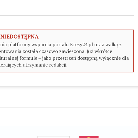
 NIEDOSTĘPNA
a platformy wsparcia portalu Kresy24.pl oraz walką z
ntowania została czasowo zawieszona. Już wkrótce
turalnej formule – jako przestrzeń dostępną wyłącznie dla
erających utrzymanie redakcji.