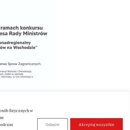
 osób fizycznych w
ne
podczas
Odmów
Akceptuj wszystkie