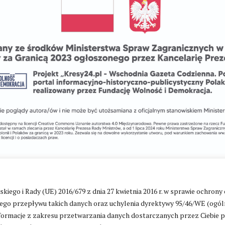
go i Rady (UE) 2016/679 z dnia 27 kwietnia 2016 r. w sprawie ochrony
Zmień ustawienia cookies
go przepływu takich danych oraz uchylenia dyrektywy 95/46/WE (ogól
ormacje z zakresu przetwarzania danych dostarczanych przez Ciebie 