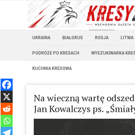
UKRAINA
BIAŁORUŚ
ROSJA
LITWA
PODRÓŻE PO KRESACH
WYSZUKIWARKA KRE
KUCHNIA KRESOWA
Na wieczną wartę odszed
Jan Kowalczys ps. „Śmiał