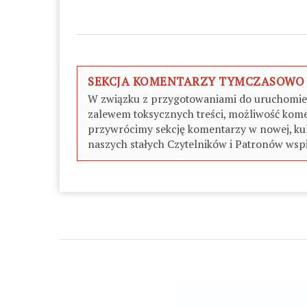
SEKCJA KOMENTARZY TYMCZASOWO
W związku z przygotowaniami do uruchomieni
zalewem toksycznych treści, możliwość kome
przywrócimy sekcję komentarzy w nowej, kul
naszych stałych Czytelników i Patronów wspi