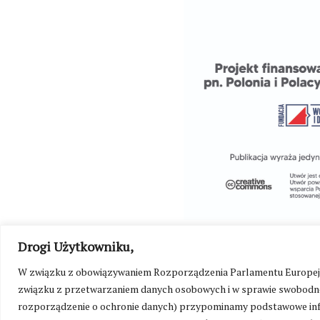
Drogi Użytkowniku,
W związku z obowiązywaniem Rozporządzenia Parlamentu Europejskie
związku z przetwarzaniem danych osobowych i w sprawie swobodne
rozporządzenie o ochronie danych) przypominamy podstawowe inf