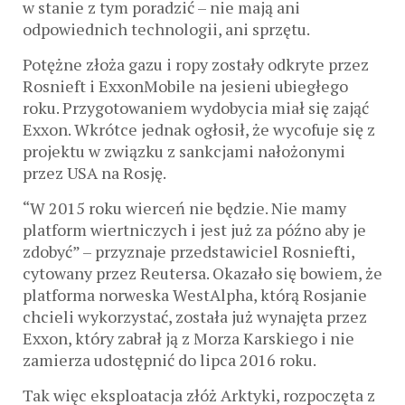
w stanie z tym poradzić – nie mają ani
odpowiednich technologii, ani sprzętu.
Potężne złoża gazu i ropy zostały odkryte przez
Rosnieft i ExxonMobile na jesieni ubiegłego
roku. Przygotowaniem wydobycia miał się zająć
Exxon. Wkrótce jednak ogłosił, że wycofuje się z
projektu w związku z sankcjami nałożonymi
przez USA na Rosję.
“W 2015 roku wierceń nie będzie. Nie mamy
platform wiertniczych i jest już za późno aby je
zdobyć” – przyznaje przedstawiciel Rosniefti,
cytowany przez Reutersa. Okazało się bowiem, że
platforma norweska WestAlpha, którą Rosjanie
chcieli wykorzystać, została już wynajęta przez
Exxon, który zabrał ją z Morza Karskiego i nie
zamierza udostępnić do lipca 2016 roku.
Tak więc eksploatacja złóż Arktyki, rozpoczęta z