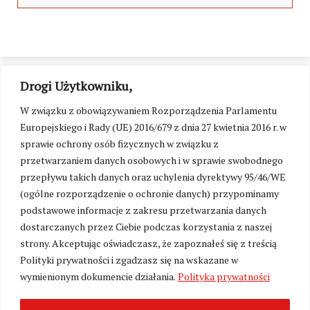
Drogi Użytkowniku,
W związku z obowiązywaniem Rozporządzenia Parlamentu
Europejskiego i Rady (UE) 2016/679 z dnia 27 kwietnia 2016 r. w
sprawie ochrony osób fizycznych w związku z
przetwarzaniem danych osobowych i w sprawie swobodnego
przepływu takich danych oraz uchylenia dyrektywy 95/46/WE
(ogólne rozporządzenie o ochronie danych) przypominamy
podstawowe informacje z zakresu przetwarzania danych
dostarczanych przez Ciebie podczas korzystania z naszej
strony. Akceptując oświadczasz, że zapoznałeś się z treścią
Polityki prywatności i zgadzasz się na wskazane w
Zmień ustawienia cookies
wymienionym dokumencie działania.
Polityka prywatności