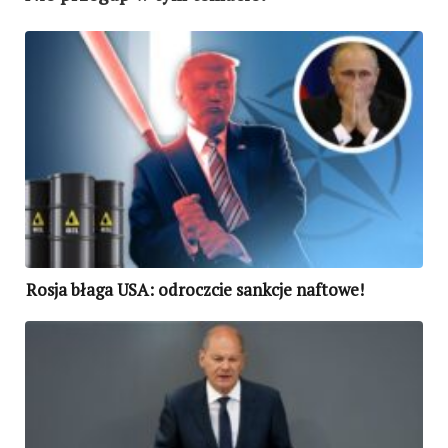
Rosja błaga USA: odroczcie sankcje naftowe!