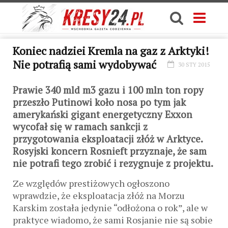
Koniec nadziei Kremla na gaz z Arktyki!
Nie potrafią sami wydobywać
30 STY 2015
Prawie 340 mld m3 gazu i 100 mln ton ropy
przeszło Putinowi koło nosa po tym jak
amerykański gigant energetyczny Exxon
wycofał się w ramach sankcji z
przygotowania eksploatacji złóż w Arktyce.
Rosyjski koncern Rosnieft przyznaje, że sam
nie potrafi tego zrobić i rezygnuje z projektu.
Ze względów prestiżowych ogłoszono
wprawdzie, że eksploatacja złóż na Morzu
Karskim została jedynie “odłożona o rok”, ale w
praktyce wiadomo, że sami Rosjanie nie są sobie