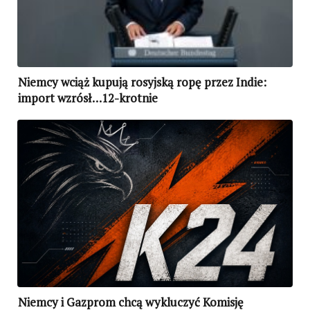
Niemcy wciąż kupują rosyjską ropę przez Indie:
import wzrósł…12-krotnie
Niemcy i Gazprom chcą wykluczyć Komisję