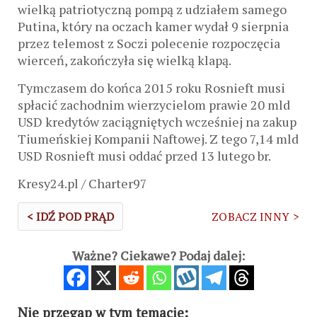
wielką patriotyczną pompą z udziałem samego
Putina, który na oczach kamer wydał 9 sierpnia
przez telemost z Soczi polecenie rozpoczęcia
wierceń, zakończyła się wielką klapą.
Tymczasem do końca 2015 roku Rosnieft musi
spłacić zachodnim wierzycielom prawie 20 mld
USD kredytów zaciągniętych wcześniej na zakup
Tiumeńskiej Kompanii Naftowej. Z tego 7,14 mld
USD Rosnieft musi oddać przed 13 lutego br.
Kresy24.pl / Charter97
< IDŹ POD PRĄD
ZOBACZ INNY >
Ważne? Ciekawe? Podaj dalej:
Nie przegap w tym temacie: