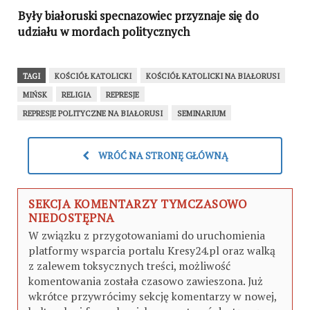
Były białoruski specnazowiec przyznaje się do
udziału w mordach politycznych
TAGI
KOŚCIÓŁ KATOLICKI
KOŚCIÓŁ KATOLICKI NA BIAŁORUSI
MIŃSK
RELIGIA
REPRESJE
REPRESJE POLITYCZNE NA BIAŁORUSI
SEMINARIUM
WRÓĆ NA STRONĘ GŁÓWNĄ
SEKCJA KOMENTARZY TYMCZASOWO
NIEDOSTĘPNA
W związku z przygotowaniami do uruchomienia
platformy wsparcia portalu Kresy24.pl oraz walką
z zalewem toksycznych treści, możliwość
komentowania została czasowo zawieszona. Już
wkrótce przywrócimy sekcję komentarzy w nowej,