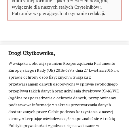
kulturalnej formule – jako przestrzeń dostępną
wyłącznie dla naszych stałych Czytelników i
Patronów wspierających utrzymanie redakcji.
Drogi Użytkowniku,
W związku z obowiązywaniem Rozporządzenia Parlamentu
Europejskiego i Rady (UE) 2016/679 z dnia 27 kwietnia 2016 r. w
sprawie ochrony osób fizycznych w związku z
przetwarzaniem danych osobowych i w sprawie swobodnego
przepływu takich danych oraz uchylenia dyrektywy 95/46/WE
(ogólne rozporządzenie o ochronie danych) przypominamy
podstawowe informacje z zakresu przetwarzania danych
dostarczanych przez Ciebie podczas korzystania z naszej
strony. Akceptując oświadczasz, że zapoznałeś się z treścią
Polityki prywatności i zgadzasz się na wskazane w