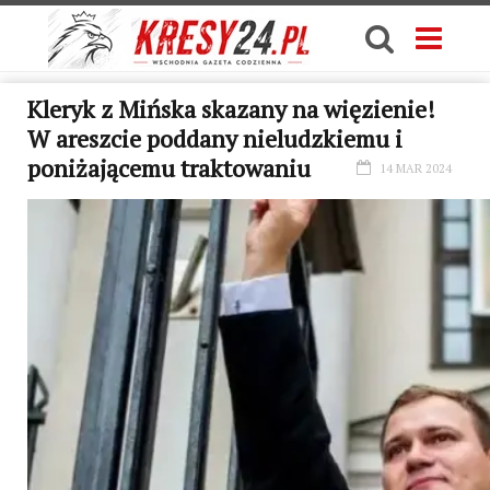
Kleryk z Mińska skazany na więzienie!
W areszcie poddany nieludzkiemu i
poniżającemu traktowaniu
14 MAR 2024