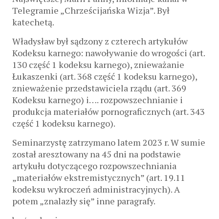
Telegramie „Chrześcijańska Wizja”. Był
katechetą.
Władysław był sądzony z czterech artykułów
Kodeksu karnego: nawoływanie do wrogości (art.
130 część 1 kodeksu karnego), znieważanie
Łukaszenki (art. 368 część 1 kodeksu karnego),
znieważenie przedstawiciela rządu (art. 369
Kodeksu karnego) i…. rozpowszechnianie i
produkcja materiałów pornograficznych (art. 343
część 1 kodeksu karnego).
Seminarzystę zatrzymano latem 2023 r. W sumie
został aresztowany na 45 dni na podstawie
artykułu dotyczącego rozpowszechniania
„materiałów ekstremistycznych” (art. 19.11
kodeksu wykroczeń administracyjnych). A
potem „znalazły się” inne paragrafy.