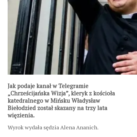
Jak podaje kanał w Telegramie
„Chrześcijańska Wizja”, kleryk z kościoła
katedralnego w Mińsku Władysław
Biełodzied został skazany na trzy lata
więzienia.
Wyrok wydała sędzia Alena Ananich.