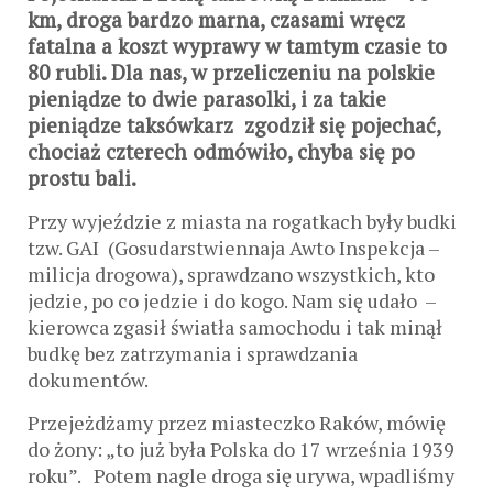
km, droga bardzo marna, czasami wręcz
fatalna a koszt wyprawy w tamtym czasie to
80 rubli. Dla nas, w przeliczeniu na polskie
pieniądze to dwie parasolki, i za takie
pieniądze taksówkarz zgodził się pojechać,
chociaż czterech odmówiło, chyba się po
prostu bali.
Przy wyjeździe z miasta na rogatkach były budki
tzw. GAI (Gosudarstwiennaja Awto Inspekcja –
milicja drogowa), sprawdzano wszystkich, kto
jedzie, po co jedzie i do kogo. Nam się udało –
kierowca zgasił światła samochodu i tak minął
budkę bez zatrzymania i sprawdzania
dokumentów.
Przejeżdżamy przez miasteczko Raków, mówię
do żony: „to już była Polska do 17 września 1939
roku”. Potem nagle droga się urywa, wpadliśmy