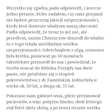
Wszystko się zgadza, pada odpowiedź, i jeszcze
jedno pytanie, które zadałem, czy nasz przyjazd
nie będzie przyczyną jakiejś nieprzyjemności,
kiedy ktoś doniesie władzom naszą obecność.
Padła odpowiedź, że teraz to już nie, ale
przedtem, zanim Chruszczow doszedł do władzy
to z tego tytułu mielibyśmy wielkie
nieprzyjemności. Odetchnąłem z ulgą, rozmowa
była krótka, ponieważ po 30 minutach
taksówkarz przyszedł do nas i powiedział, że
trzeba wracać do Mińska. Przyjęły nas dwie
panie, nie pytaliśmy się o stopień
pokrewieństwa z dr. Famińskim. Jedna była w
wieku ok. 30 lat, a druga ok. 55 lat.
Pokazano nam gabinet wuja, gdzie przyjmował
pacjentów, a więc potężne biurko, obok którego
stał fotel obity skórą, a po lewej stronie wielka