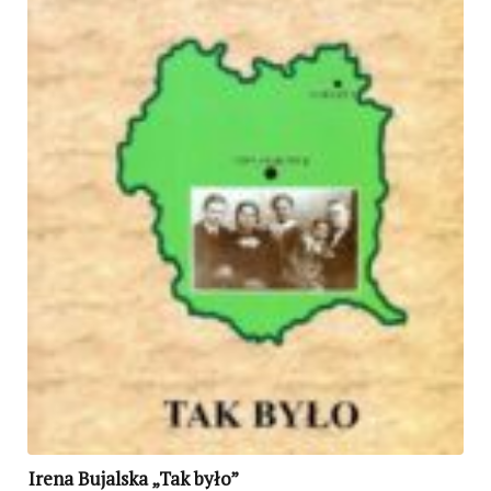
Irena Bujalska „Tak było”