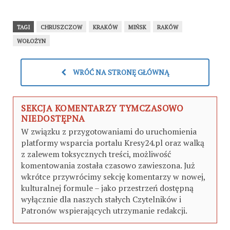
TAGI
CHRUSZCZOW
KRAKÓW
MIŃSK
RAKÓW
WOŁOŻYN
WRÓĆ NA STRONĘ GŁÓWNĄ
SEKCJA KOMENTARZY TYMCZASOWO
NIEDOSTĘPNA
W związku z przygotowaniami do uruchomienia
platformy wsparcia portalu Kresy24.pl oraz walką
z zalewem toksycznych treści, możliwość
komentowania została czasowo zawieszona. Już
wkrótce przywrócimy sekcję komentarzy w nowej,
kulturalnej formule – jako przestrzeń dostępną
wyłącznie dla naszych stałych Czytelników i
Patronów wspierających utrzymanie redakcji.