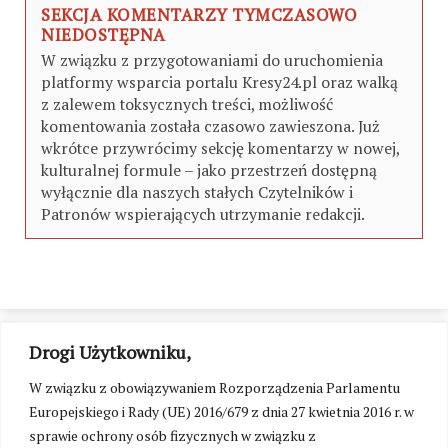
SEKCJA KOMENTARZY TYMCZASOWO
NIEDOSTĘPNA
W związku z przygotowaniami do uruchomienia
platformy wsparcia portalu Kresy24.pl oraz walką
z zalewem toksycznych treści, możliwość
komentowania została czasowo zawieszona. Już
wkrótce przywrócimy sekcję komentarzy w nowej,
kulturalnej formule – jako przestrzeń dostępną
wyłącznie dla naszych stałych Czytelników i
Patronów wspierających utrzymanie redakcji.
Drogi Użytkowniku,
W związku z obowiązywaniem Rozporządzenia Parlamentu
Europejskiego i Rady (UE) 2016/679 z dnia 27 kwietnia 2016 r. w
sprawie ochrony osób fizycznych w związku z