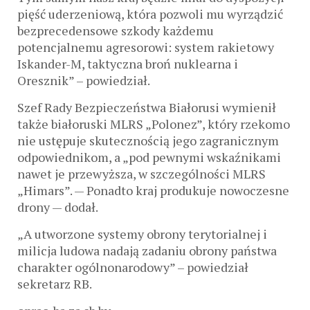
pięść uderzeniową, która pozwoli mu wyrządzić
bezprecedensowe szkody każdemu
potencjalnemu agresorowi: system rakietowy
Iskander-M, taktyczna broń nuklearna i
Oresznik” – powiedział.
Szef Rady Bezpieczeństwa Białorusi wymienił
także białoruski MLRS „Polonez”, który rzekomo
nie ustępuje skutecznością jego zagranicznym
odpowiednikom, a „pod pewnymi wskaźnikami
nawet je przewyższa, w szczególności MLRS
„Himars”. — Ponadto kraj produkuje nowoczesne
drony — dodał.
„A utworzone systemy obrony terytorialnej i
milicja ludowa nadają zadaniu obrony państwa
charakter ogólnonarodowy” – powiedział
sekretarz RB.