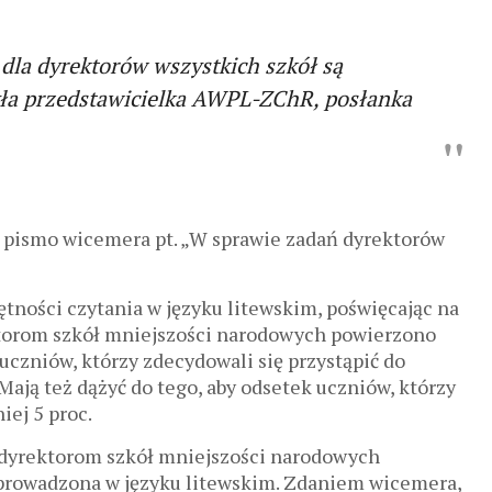
dla dyrektorów wszystkich szkół są
yła przedstawicielka AWPL-ZChR, posłanka
 pismo wicemera pt. „W sprawie zadań dyrektorów
ności czytania w języku litewskim, poświęcając na
ektorom szkół mniejszości narodowych powierzono
 uczniów, którzy zdecydowali się przystąpić do
Mają też dążyć do tego, aby odsetek uczniów, którzy
iej 5 proc.
ę dyrektorom szkół mniejszości narodowych
 prowadzona w języku litewskim. Zdaniem wicemera,