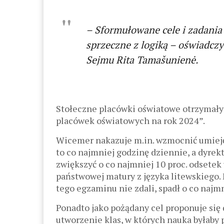
– Sformułowane cele i zadania 
sprzeczne z logiką – oświadcz
Sejmu Rita Tamašunienė.
Stołeczne placówki oświatowe otrzymały
placówek oświatowych na rok 2024”.
Wicemer nakazuje m.in. wzmocnić umiejęt
to co najmniej godzinę dziennie, a dyr
zwiększyć o co najmniej 10 proc. odsetek
państwowej matury z języka litewskiego. 
tego egzaminu nie zdali, spadł o co najmn
Ponadto jako pożądany cel proponuje si
utworzenie klas, w których nauka byłaby