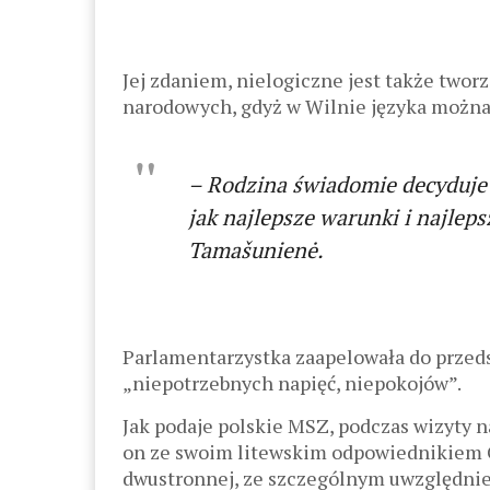
Jej zdaniem, nielogiczne jest także twor
narodowych, gdyż w Wilnie języka można u
– Rodzina świadomie decyduje 
jak najlepsze warunki i najleps
Tamašunienė.
Parlamentarzystka zaapelowała do przedst
„niepotrzebnych napięć, niepokojów”.
Jak podaje polskie MSZ, podczas wizyty n
on ze swoim litewskim odpowiednikiem 
dwustronnej, ze szczególnym uwzględnien