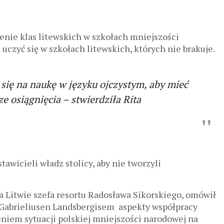
zenie klas litewskich w szkołach mniejszości
czyć się w szkołach litewskich, których nie brakuje.
się na naukę w języku ojczystym, aby mieć
ze osiągnięcia – stwierdziła Rita
awicieli władz stolicy, aby nie tworzyli
a Litwie szefa resortu Radosława Sikorskiego, omówił
Gabrieliusen Landsbergisem aspekty współpracy
iem sytuacji polskiej mniejszości narodowej na