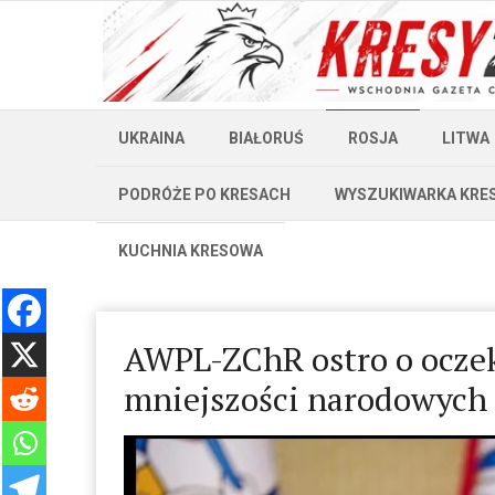
UKRAINA
BIAŁORUŚ
ROSJA
LITWA
PODRÓŻE PO KRESACH
WYSZUKIWARKA KRE
KUCHNIA KRESOWA
AWPL-ZChR ostro o ​​ocz
mniejszości narodowych