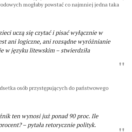
rodowych mogłaby powstać co najmniej jedna taka
ci uczą się czytać i pisać wyłącznie w
jest ani logiczne, ani rozsądne wyróżnianie
e w języku litewskim – stwierdziła
odsetka osób przystępujących do państwowego
nik ten wynosi już ponad 90 proc. Ile
rocent? – pytała retorycznie polityk.