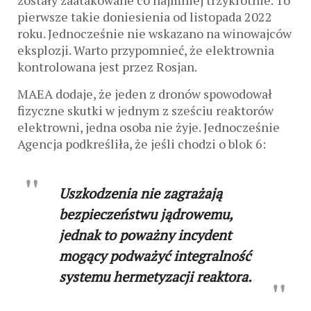
zostały zaatakowane co najmniej trzykrotnie. To
pierwsze takie doniesienia od listopada 2022
roku. Jednocześnie nie wskazano na winowajców
eksplozji. Warto przypomnieć, że elektrownia
kontrolowana jest przez Rosjan.
MAEA dodaje, że jeden z dronów spowodował
fizyczne skutki w jednym z sześciu reaktorów
elektrowni, jedna osoba nie żyje. Jednocześnie
Agencja podkreśliła, że jeśli chodzi o blok 6:
Uszkodzenia nie zagrażają
bezpieczeństwu jądrowemu,
jednak to poważny incydent
mogący podważyć integralność
systemu hermetyzacji reaktora.