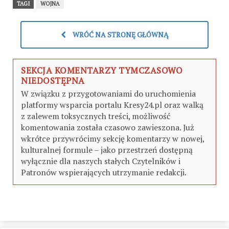
TAGI
WOJNA
WRÓĆ NA STRONĘ GŁÓWNĄ
SEKCJA KOMENTARZY TYMCZASOWO
NIEDOSTĘPNA
W związku z przygotowaniami do uruchomienia
platformy wsparcia portalu Kresy24.pl oraz walką
z zalewem toksycznych treści, możliwość
komentowania została czasowo zawieszona. Już
wkrótce przywrócimy sekcję komentarzy w nowej,
kulturalnej formule – jako przestrzeń dostępną
wyłącznie dla naszych stałych Czytelników i
Patronów wspierających utrzymanie redakcji.