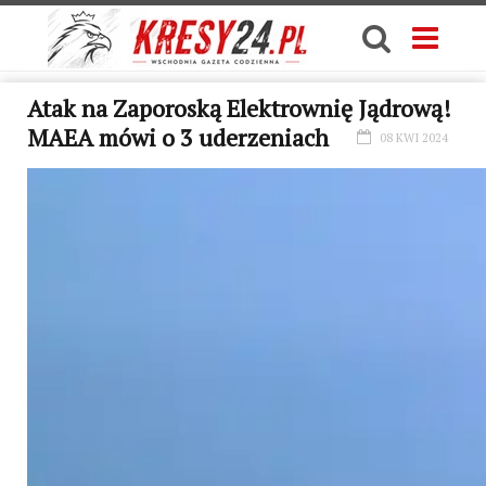
Atak na Zaporoską Elektrownię Jądrową!
MAEA mówi o 3 uderzeniach
08 KWI 2024