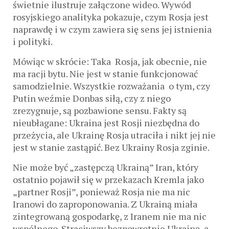
świetnie ilustruje załączone wideo. Wywód
rosyjskiego analityka pokazuje, czym Rosja jest
naprawdę i w czym zawiera się sens jej istnienia
i polityki.
Mówiąc w skrócie: Taka Rosja, jak obecnie, nie
ma racji bytu. Nie jest w stanie funkcjonować
samodzielnie. Wszystkie rozważania o tym, czy
Putin weźmie Donbas siłą, czy z niego
zrezygnuje, są pozbawione sensu. Fakty są
nieubłagane: Ukraina jest Rosji niezbędna do
przeżycia, ale Ukrainę Rosja utraciła i nikt jej nie
jest w stanie zastąpić. Bez Ukrainy Rosja zginie.
Nie może być „zastępczą Ukrainą” Iran, który
ostatnio pojawił się w przekazach Kremla jako
„partner Rosji”, ponieważ Rosja nie ma nic
Iranowi do zaproponowania. Z Ukrainą miała
zintegrowaną gospodarkę, z Iranem nie ma nic
wspólnego. Straciwszy bezpowrotnie Ukrainę, a