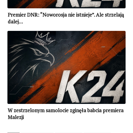
Premier DNR: “Noworosja nie istnieje”. Ale strzelają
dalej…
W zestrzelonym samolocie zginęła babcia premiera
Malezji