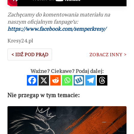
Zachęcamy do komentowania materiału na
naszym oficjalnym fanpage’u:
https://www.facebook.com/semperkresy/
Kresy24.pl
< IDŹ POD PRĄD
ZOBACZ INNY >
Ważne? Ciekawe? Podaj dalej:
Nie przegap w tym temacie: