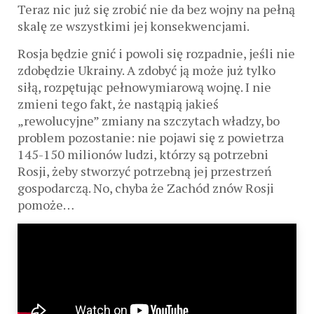
Teraz nic już się zrobić nie da bez wojny na pełną
skalę ze wszystkimi jej konsekwencjami.
Rosja będzie gnić i powoli się rozpadnie, jeśli nie
zdobędzie Ukrainy. A zdobyć ją może już tylko
siłą, rozpętując pełnowymiarową wojnę. I nie
zmieni tego fakt, że nastąpią jakieś
„rewolucyjne” zmiany na szczytach władzy, bo
problem pozostanie: nie pojawi się z powietrza
145-150 milionów ludzi, którzy są potrzebni
Rosji, żeby stworzyć potrzebną jej przestrzeń
gospodarczą. No, chyba że Zachód znów Rosji
pomoże…