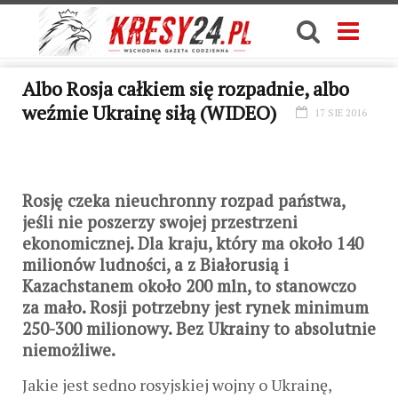
Albo Rosja całkiem się rozpadnie, albo
weźmie Ukrainę siłą (WIDEO)
17 SIE 2016
Rosję czeka nieuchronny rozpad państwa,
jeśli nie poszerzy swojej przestrzeni
ekonomicznej. Dla kraju, który ma około 140
milionów ludności, a z Białorusią i
Kazachstanem około 200 mln, to stanowczo
za mało. Rosji potrzebny jest rynek minimum
250-300 milionowy. Bez Ukrainy to absolutnie
niemożliwe.
Jakie jest sedno rosyjskiej wojny o Ukrainę,