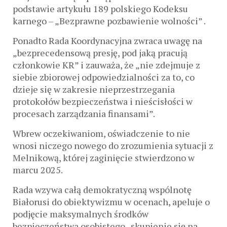
podstawie artykułu 189 polskiego Kodeksu
karnego – „Bezprawne pozbawienie wolności” .
Ponadto Rada Koordynacyjna zwraca uwagę na
„bezprecedensową presję, pod jaką pracują
członkowie KR” i zauważa, że ​​„nie zdejmuje z
siebie zbiorowej odpowiedzialności za to, co
dzieje się w zakresie nieprzestrzegania
protokołów bezpieczeństwa i nieścisłości w
procesach zarządzania finansami”.
Wbrew oczekiwaniom, oświadczenie to nie
wnosi niczego nowego do zrozumienia sytuacji z
Melnikową, której zaginięcie stwierdzono w
marcu 2025.
Rada wzywa całą demokratyczną wspólnotę
Białorusi do obiektywizmu w ocenach, apeluje o
podjęcie maksymalnych środków
bezpieczeństwa osobistego , skupienie się na