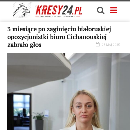
3 miesiące po zaginięciu białoruskiej
opozycjonistki biuro Cichanouskiej
zabrało głos
23 MAJ 2025