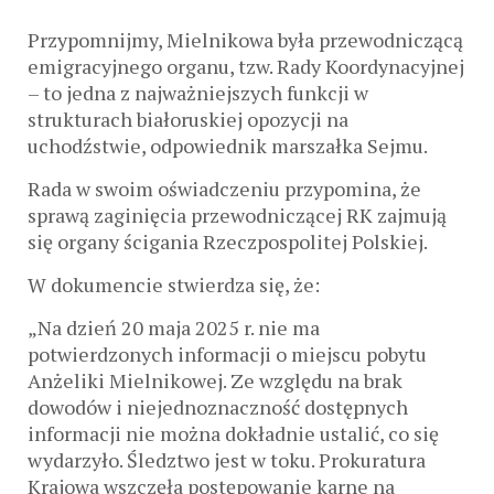
Przypomnijmy, Mielnikowa była przewodniczącą
emigracyjnego organu, tzw. Rady Koordynacyjnej
– to jedna z najważniejszych funkcji w
strukturach białoruskiej opozycji na
uchodźstwie, odpowiednik marszałka Sejmu.
Rada w swoim oświadczeniu przypomina, że
sprawą zaginięcia przewodniczącej RK zajmują
się organy ścigania Rzeczpospolitej Polskiej.
W dokumencie stwierdza się, że:
„Na dzień 20 maja 2025 r. nie ma
potwierdzonych informacji o miejscu pobytu
Anżeliki Mielnikowej. Ze względu na brak
dowodów i niejednoznaczność dostępnych
informacji nie można dokładnie ustalić, co się
wydarzyło. Śledztwo jest w toku. Prokuratura
Krajowa wszczęła postępowanie karne na