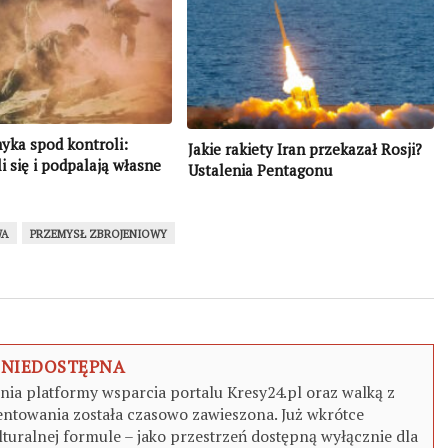
yka spod kontroli:
Jakie rakiety Iran przekazał Rosji?
 się i podpalają własne
Ustalenia Pentagonu
WA
PRZEMYSŁ ZBROJENIOWY
 NIEDOSTĘPNA
a platformy wsparcia portalu Kresy24.pl oraz walką z
ntowania została czasowo zawieszona. Już wkrótce
turalnej formule – jako przestrzeń dostępną wyłącznie dla