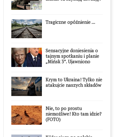
Tragiczne opóźnienie ...
Sensacyjne doniesienia o
tajnym spotkaniu i planie
„Mińsk 3”. Ujawniono
szczegóły
Krym to Ukraina! Tylko nie
atakujcie naszych składów
Nie, to po prostu
niemożliwe! Kto tam idzie?
(FOTO)