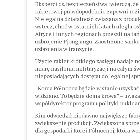
Eksperci ds. bezpieczeństwa twierdzą, że
rakietowej prawdopodobnie zapewni reż
Nielegalna działalność związana z produk
wstecz, choć w ostatnich latach uległa os
Afryce i innych regionach przeszli na tań
uzbrojenie Pjongjangu. Zaostrzone sankc
uzbrojenia w tranzycie.
Użycie rakiet krótkiego zasięgu nadaje 
miarę nasilenia militaryzacji na całym ś
nieposiadających dostępu do legalnej spr
„Korea Północna będzie w stanie uzyskać 
widziano. To będzie dojna krowa” – uważa
współdyrektor programu polityki nuklea
Kim odwiedził niedawno największe fabr
zwiększenie produkcji. Zwiększona sprze
dla gospodarki Korei Północnej, która wc