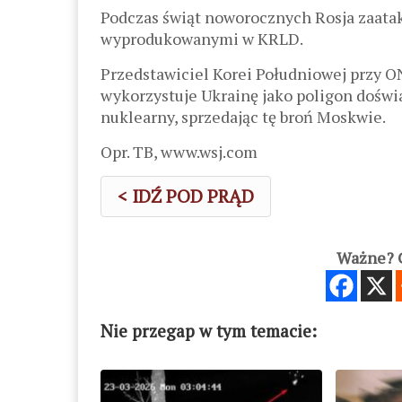
Podczas świąt noworocznych Rosja zaata
wyprodukowanymi w KRLD.
Przedstawiciel Korei Południowej przy 
wykorzystuje Ukrainę jako poligon doświ
nuklearny, sprzedając tę ​​broń Moskwie.
Opr. TB, www.wsj.com
< IDŹ POD PRĄD
Ważne? C
Nie przegap w tym temacie: