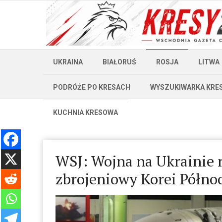
UKRAINA
BIAŁORUŚ
ROSJA
LITWA
PODRÓŻE PO KRESACH
WYSZUKIWARKA KRE
KUCHNIA KRESOWA
WSJ: Wojna na Ukrainie 
zbrojeniowy Korei Półno