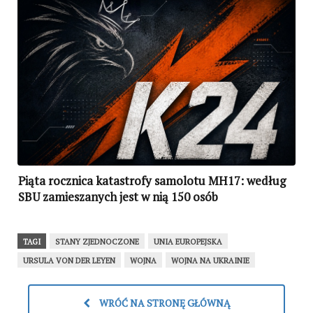
Piąta rocznica katastrofy samolotu MH17: według
SBU zamieszanych jest w nią 150 osób
TAGI
STANY ZJEDNOCZONE
UNIA EUROPEJSKA
URSULA VON DER LEYEN
WOJNA
WOJNA NA UKRAINIE
WRÓĆ NA STRONĘ GŁÓWNĄ