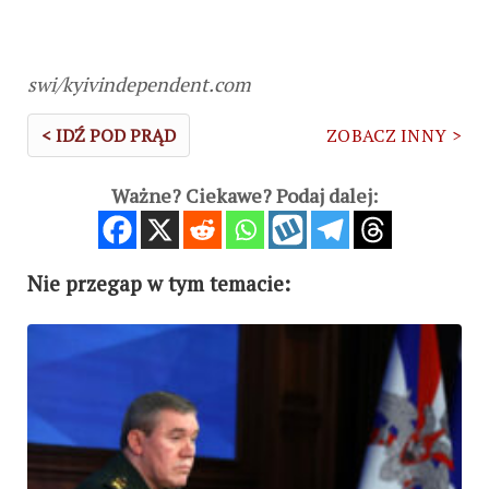
swi/kyivindependent.com
< IDŹ POD PRĄD
ZOBACZ INNY >
Ważne? Ciekawe? Podaj dalej:
Nie przegap w tym temacie: