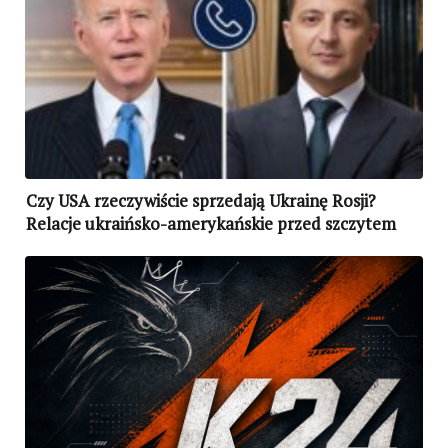
Czy USA rzeczywiście sprzedają Ukrainę Rosji?
Relacje ukraińsko-amerykańskie przed szczytem
Biden-Putin i Biden-Zełenski (ANALIZA)