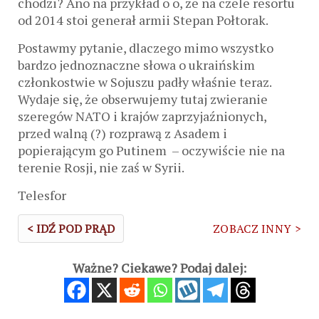
chodzi? Ano na przykład o o, że na czele resortu
od 2014 stoi generał armii Stepan Połtorak.
Postawmy pytanie, dlaczego mimo wszystko
bardzo jednoznaczne słowa o ukraińskim
członkostwie w Sojuszu padły właśnie teraz.
Wydaje się, że obserwujemy tutaj zwieranie
szeregów NATO i krajów zaprzyjaźnionych,
przed walną (?) rozprawą z Asadem i
popierającym go Putinem – oczywiście nie na
terenie Rosji, nie zaś w Syrii.
Telesfor
< IDŹ POD PRĄD
ZOBACZ INNY >
Ważne? Ciekawe? Podaj dalej: