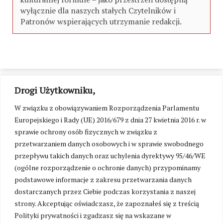
wyłącznie dla naszych stałych Czytelników i
Patronów wspierających utrzymanie redakcji.
Drogi Użytkowniku,
W związku z obowiązywaniem Rozporządzenia Parlamentu
Europejskiego i Rady (UE) 2016/679 z dnia 27 kwietnia 2016 r. w
sprawie ochrony osób fizycznych w związku z
przetwarzaniem danych osobowych i w sprawie swobodnego
przepływu takich danych oraz uchylenia dyrektywy 95/46/WE
(ogólne rozporządzenie o ochronie danych) przypominamy
podstawowe informacje z zakresu przetwarzania danych
dostarczanych przez Ciebie podczas korzystania z naszej
strony. Akceptując oświadczasz, że zapoznałeś się z treścią
Polityki prywatności i zgadzasz się na wskazane w