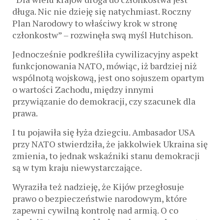
długa. Nic nie dzieję się natychmiast. Roczny
Plan Narodowy to właściwy krok w stronę
członkostw” – rozwinęła swą myśl Hutchison.
Jednocześnie podkreśliła cywilizacyjny aspekt
funkcjonowania NATO, mówiąc, iż bardziej niż
wspólnotą wojskową, jest ono sojuszem opartym
o wartości Zachodu, między innymi
przywiązanie do demokracji, czy szacunek dla
prawa.
I tu pojawiła się łyża dziegciu. Ambasador USA
przy NATO stwierdziła, że jakkolwiek Ukraina się
zmienia, to jednak wskaźniki stanu demokracji
są w tym kraju niewystarczające.
Wyraziła też nadzieję, że Kijów przegłosuje
prawo o bezpieczeństwie narodowym, które
zapewni cywilną kontrolę nad armią. O co