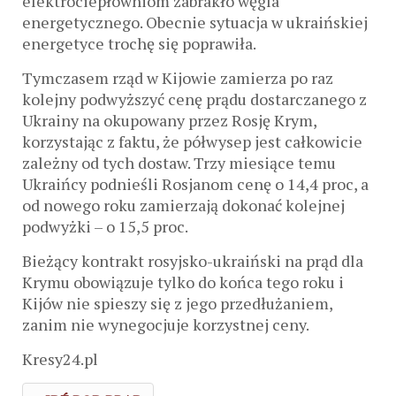
elektrociepłowniom zabrakło węgla
energetycznego. Obecnie sytuacja w ukraińskiej
energetyce trochę się poprawiła.
Tymczasem rząd w Kijowie zamierza po raz
kolejny podwyższyć cenę prądu dostarczanego z
Ukrainy na okupowany przez Rosję Krym,
korzystając z faktu, że półwysep jest całkowicie
zależny od tych dostaw. Trzy miesiące temu
Ukraińcy podnieśli Rosjanom cenę o 14,4 proc, a
od nowego roku zamierzają dokonać kolejnej
podwyżki – o 15,5 proc.
Bieżący kontrakt rosyjsko-ukraiński na prąd dla
Krymu obowiązuje tylko do końca tego roku i
Kijów nie spieszy się z jego przedłużaniem,
zanim nie wynegocjuje korzystnej ceny.
Kresy24.pl