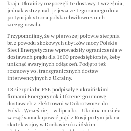
kraju. Ukraińcy rozpoczęli te dostawy 1 września,
jednak wstrzymali je jeszcze tego samego dnia
po tym jak strona polska chwilowo z nich
zrezygnowała.
Przypomnijmy, że w pierwszej połowie sierpnia
br. z powodu skokowych ubytków mocy Polskie
Sieci Energetyczne wprowadziły ograniczenia w
dostawach prądu dla 1600 przedsiębiorstw, żeby
uniknąć awaryjnych odłączeń. Podjęto też
rozmowy ws. transgranicznych dostaw
interwencyjnych z Ukrainy.
18 sierpnia br. PSE podpisały z ukraińskimi
firmami Energorynok i Ukrenergo umowę
dostawach z elektrowni w Dobrotworze do
Polski. Wcześniej – w lipcu br. – Ukraina musiała
zacząć sama kupować prąd z Rosji po tym jak na
skutek wojny w Donbasie ukraińskim