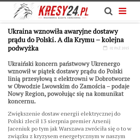
Ukraina wznowiła awaryjne dostawy
prądu do Polski. A dla Krymu – kolejna
podwyżka
02 PAŹ 2015
Ukraiński koncern państwowy Ukrenergo
wznowił w piątek dostawy prądu do Polski
linią przesyłową z elektrowni w Dobrotworze
w Obwodzie Lwowskim do Zamościa – podaje
Nowy Region, powołując się na komunikat
koncernu.
Zwiększenie dostaw energii elektrycznej do
Polski zlecił 13 sierpnia premier Arsenij
Jaceniuk po tym jak Warszawa zwróciła się o to w
związku z kryzysem energetycznym w naszym