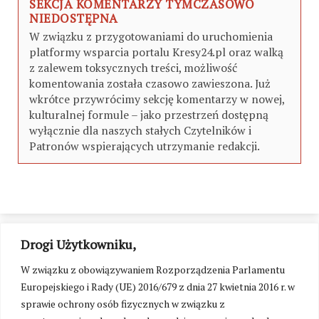
SEKCJA KOMENTARZY TYMCZASOWO
NIEDOSTĘPNA
W związku z przygotowaniami do uruchomienia
platformy wsparcia portalu Kresy24.pl oraz walką
z zalewem toksycznych treści, możliwość
komentowania została czasowo zawieszona. Już
wkrótce przywrócimy sekcję komentarzy w nowej,
kulturalnej formule – jako przestrzeń dostępną
wyłącznie dla naszych stałych Czytelników i
Patronów wspierających utrzymanie redakcji.
Drogi Użytkowniku,
W związku z obowiązywaniem Rozporządzenia Parlamentu
Europejskiego i Rady (UE) 2016/679 z dnia 27 kwietnia 2016 r. w
sprawie ochrony osób fizycznych w związku z