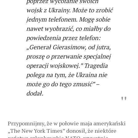
poprzez wycofanie swoich
wojsk z Ukrainy. Może to zrobić
jednym telefonem. Mogę sobie
nawet wyobrazić, co miałby do
powiedzenia przez telefon:
„Generał Gierasimow, od jutra,
proszę o przerwanie specjalnej
operacji wojskowej.” Tragedia
polega na tym, że Ukraina nie
może go do tego zmusić” –
dodał.
Przypomnijmy, że w połowie maja amerykański
„The New York Times” donosił, że niektóre