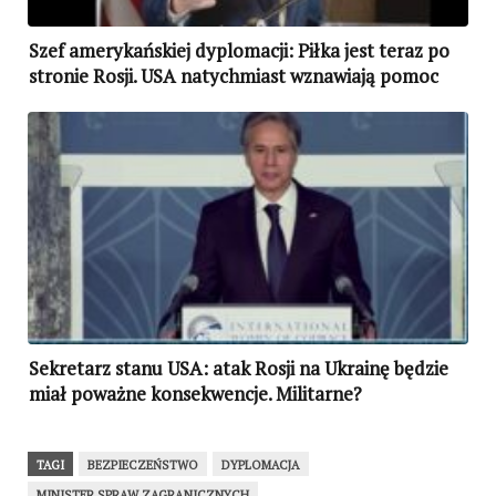
Szef amerykańskiej dyplomacji: Piłka jest teraz po
stronie Rosji. USA natychmiast wznawiają pomoc
Ukrainie
Sekretarz stanu USA: atak Rosji na Ukrainę będzie
miał poważne konsekwencje. Militarne?
TAGI
BEZPIECZEŃSTWO
DYPLOMACJA
MINISTER SPRAW ZAGRANICZNYCH