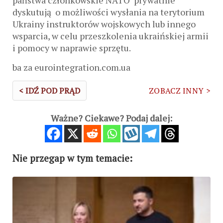
państwa członkowskie NATO prywatnie
dyskutują o możliwości wysłania na terytorium
Ukrainy instruktorów wojskowych lub innego
wsparcia, w celu przeszkolenia ukraińskiej armii
i pomocy w naprawie sprzętu.
ba za eurointegration.com.ua
< IDŹ POD PRĄD
ZOBACZ INNY >
Ważne? Ciekawe? Podaj dalej:
Nie przegap w tym temacie: