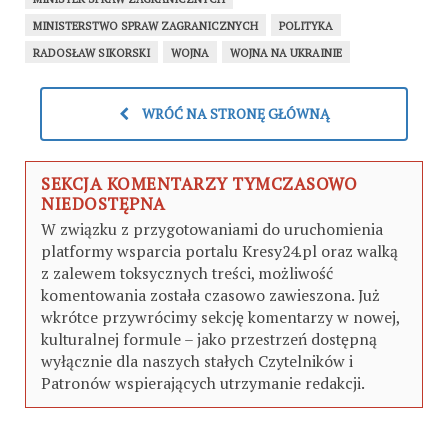
MINISTERSTWO SPRAW ZAGRANICZNYCH
POLITYKA
RADOSŁAW SIKORSKI
WOJNA
WOJNA NA UKRAINIE
WRÓĆ NA STRONĘ GŁÓWNĄ
SEKCJA KOMENTARZY TYMCZASOWO
NIEDOSTĘPNA
W związku z przygotowaniami do uruchomienia
platformy wsparcia portalu Kresy24.pl oraz walką
z zalewem toksycznych treści, możliwość
komentowania została czasowo zawieszona. Już
wkrótce przywrócimy sekcję komentarzy w nowej,
kulturalnej formule – jako przestrzeń dostępną
wyłącznie dla naszych stałych Czytelników i
Patronów wspierających utrzymanie redakcji.