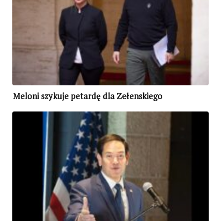
Meloni szykuje petardę dla Zełenskiego