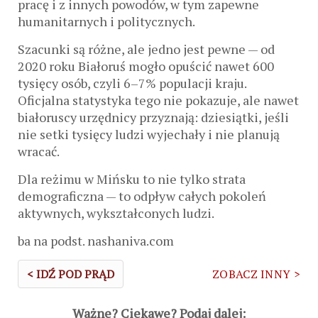
pracę i z innych powodów, w tym zapewne
humanitarnych i politycznych.
Szacunki są różne, ale jedno jest pewne — od
2020 roku Białoruś mogło opuścić nawet 600
tysięcy osób, czyli 6–7% populacji kraju.
Oficjalna statystyka tego nie pokazuje, ale nawet
białoruscy urzędnicy przyznają: dziesiątki, jeśli
nie setki tysięcy ludzi wyjechały i nie planują
wracać.
Dla reżimu w Mińsku to nie tylko strata
demograficzna — to odpływ całych pokoleń
aktywnych, wykształconych ludzi.
ba na podst. nashaniva.com
< IDŹ POD PRĄD
ZOBACZ INNY >
Ważne? Ciekawe? Podaj dalej: