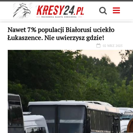
Nawet 7% populacji Białorusi uciekło
Łukaszence. Nie uwierzysz gdzie!
02 WRZ 2025