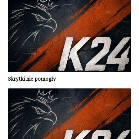
Skrytki nie pomogły