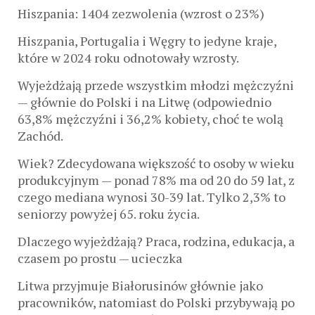
Hiszpania: 1404 zezwolenia (wzrost o 23%)
Hiszpania, Portugalia i Węgry to jedyne kraje,
które w 2024 roku odnotowały wzrosty.
Wyjeżdżają przede wszystkim młodzi mężczyźni
— głównie do Polski i na Litwę (odpowiednio
63,8% mężczyźni i 36,2% kobiety, choć te wolą
Zachód.
Wiek? Zdecydowana większość to osoby w wieku
produkcyjnym — ponad 78% ma od 20 do 59 lat, z
czego mediana wynosi 30-39 lat. Tylko 2,3% to
seniorzy powyżej 65. roku życia.
Dlaczego wyjeżdżają? Praca, rodzina, edukacja, a
czasem po prostu — ucieczka
Litwa przyjmuje Białorusinów głównie jako
pracowników, natomiast do Polski przybywają po