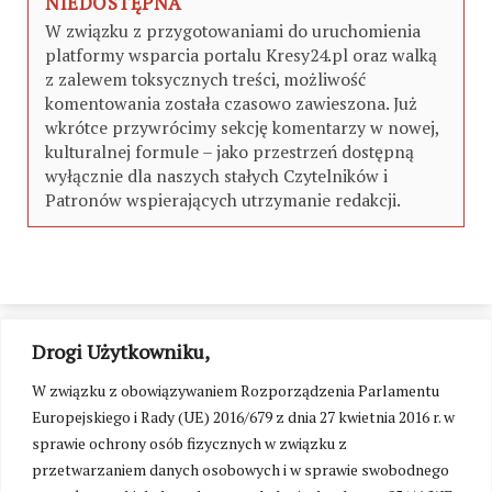
NIEDOSTĘPNA
W związku z przygotowaniami do uruchomienia
platformy wsparcia portalu Kresy24.pl oraz walką
z zalewem toksycznych treści, możliwość
komentowania została czasowo zawieszona. Już
wkrótce przywrócimy sekcję komentarzy w nowej,
kulturalnej formule – jako przestrzeń dostępną
wyłącznie dla naszych stałych Czytelników i
Patronów wspierających utrzymanie redakcji.
Drogi Użytkowniku,
W związku z obowiązywaniem Rozporządzenia Parlamentu
Europejskiego i Rady (UE) 2016/679 z dnia 27 kwietnia 2016 r. w
sprawie ochrony osób fizycznych w związku z
przetwarzaniem danych osobowych i w sprawie swobodnego