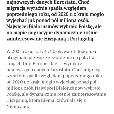
najnowszych danych Eurostatu. Choć
migracja wyraźnie spadła względem
poprzedniego roku, od 2020 r. z kraju mogło
wyjechać już ponad pół miliona osób.
Najwięcej Białorusinów wybrało Polskę, ale
na mapie migracyjne dynamicznie rośnie
zainteresowanie Hiszpanią i Portugalią.
W 2024 roku aż 174 790 obywateli Białorusi
otrzymało pierwsze zezwolenia na pobyt w
krajach Unii Europejskiej — wynika z
najnowszych danych Eurostatu. Choć migracja
wyraźnie spadła względem poprzedniego roku,
od 2020 r. z kraju mogło wyjechać ponad pół
miliona osób. Najwięcej Białorusinów wybrało
Polskę, ale dynamicznie rośnie zainteresowanie
Hiszpanią, która niemal zrównała się z
Niemcami.