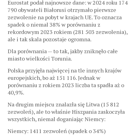
Eurostat podał najnowsze dane: w 2024 roku 174
790 obywateli Białorusi otrzymało pierwsze
zezwolenie na pobyt w krajach UE. To oznacza
spadek o niemal 38% w porównaniu z
rekordowym 2023 rokiem (281 503 zezwolenia),
ale i tak skala pozostaje ogromna.
Dla porównania — to tak, jakby zniknęło całe
miasto wielkości Torunia.
Polska przyjęła najwięcej na tle innych krajów
europejskich, bo aż 151 116. Jednak w
porównaniu z rokiem 2023 liczba ta spadła aż o
40,9%.
Na drugim miejscu znalazła się Litwa (15 812
zezwoleń), ale to właśnie Hiszpania zaskoczyła
wszystkich, niemal doganiając Niemcy:
Niemcy: 1411 zezwoleń (spadek o 34%)