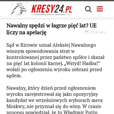
Nawalny spędzi w łagrze pięć lat? UE
liczy na apelację
18 LIP 2013
Sąd w Kirowie uznał Aleksiej Nawalnego
winnym spowodowania strat w
kontrolowanej przez państwo spółce i skazał
na pięć lat kolonii karnej. „Wstyd! Hańba!”
wołali po ogłoszeniu wyroku zebrani przed
sądem.
Nawalny, który dzień przed ogłoszeniem
wyroku zarejestrował się jako opozycyjny
kandydat we wrześniowych wyborach mera
Moskwy, nie przyznał się do winy. W czasie
procesu powiedział, że to Władimir Putin