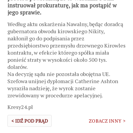
instruował prokuraturę, jak ma postąpić w
jego sprawie.
Według aktu oskarżenia Nawalny, będąc doradcą
gubernatora obwodu kirowskiego Nikity,
nakłonił go do podpisania przez
przedsiębiorstwo przemysłu drzewnego Kirowles
kontraktu, w efekcie którego spółka miała
ponieść straty w wysokości około 500 tys.
dolarów.
Na decyzję sądu nie pozostała obojętna UE.
Szefowa unijnej dyplomacji Catherine Ashton
wyraziła nadzieję, że wyrok zostanie
zrewidowany w procedurze apelacyjnej.
Kresy24.pl
< IDŹ POD PRĄD
ZOBACZ INNY >