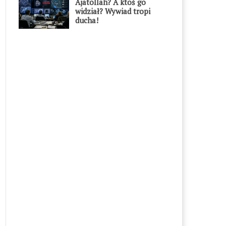
Ajatollah? A ktoś go
widział? Wywiad tropi
ducha!