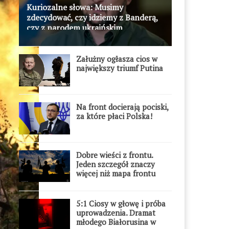
Kuriozalne słowa: Musimy
zdecydować, czy idziemy z Banderą,
czy z narodem ukraińskim
Załużny ogłasza cios w
największy triumf Putina
Na front docierają pociski,
za które płaci Polska!
Dobre wieści z frontu.
Jeden szczegół znaczy
więcej niż mapa frontu
5:1 Ciosy w głowę i próba
uprowadzenia. Dramat
młodego Białorusina w