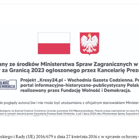
go i Rady (UE) 2016/679 z dnia 27 kwietnia 2016 r. w sprawie ochrony