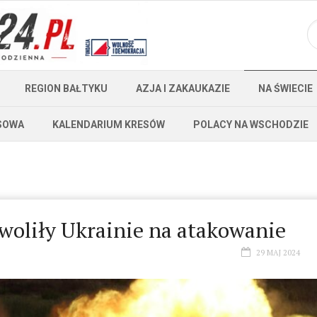
REGION BAŁTYKU
AZJA I ZAKAUKAZIE
NA ŚWIECIE
SOWA
KALENDARIUM KRESÓW
POLACY NA WSCHODZIE
woliły Ukrainie na atakowanie
29 MAJ 2024