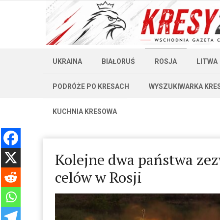
UKRAINA
BIAŁORUŚ
ROSJA
LITWA
PODRÓŻE PO KRESACH
WYSZUKIWARKA KRE
KUCHNIA KRESOWA
Kolejne dwa państwa zez
celów w Rosji