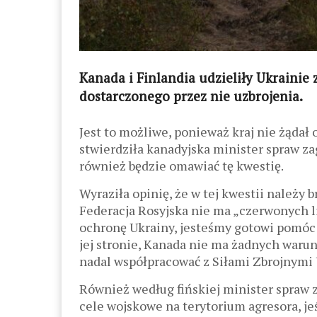
Kanada i Finlandia udzieliły Ukrainie
dostarczonego przez nie uzbrojenia.
Jest to możliwe, ponieważ kraj nie żądał
stwierdziła kanadyjska minister spraw za
również będzie omawiać tę kwestię.
Wyraziła opinię, że w tej kwestii należy
Federacja Rosyjska nie ma „czerwonych li
ochronę Ukrainy, jesteśmy gotowi pomóc i
jej stronie, Kanada nie ma żadnych waru
nadal współpracować z Siłami Zbrojnymi 
Również według fińskiej minister spraw
cele wojskowe na terytorium agresora, je