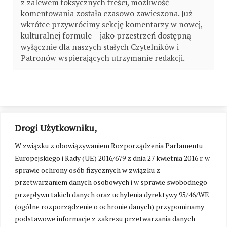
z zalewem toksycznych treści, możliwość
komentowania została czasowo zawieszona. Już
wkrótce przywrócimy sekcję komentarzy w nowej,
kulturalnej formule – jako przestrzeń dostępną
wyłącznie dla naszych stałych Czytelników i
Patronów wspierających utrzymanie redakcji.
Drogi Użytkowniku,
W związku z obowiązywaniem Rozporządzenia Parlamentu
Europejskiego i Rady (UE) 2016/679 z dnia 27 kwietnia 2016 r. w
sprawie ochrony osób fizycznych w związku z
przetwarzaniem danych osobowych i w sprawie swobodnego
przepływu takich danych oraz uchylenia dyrektywy 95/46/WE
(ogólne rozporządzenie o ochronie danych) przypominamy
podstawowe informacje z zakresu przetwarzania danych