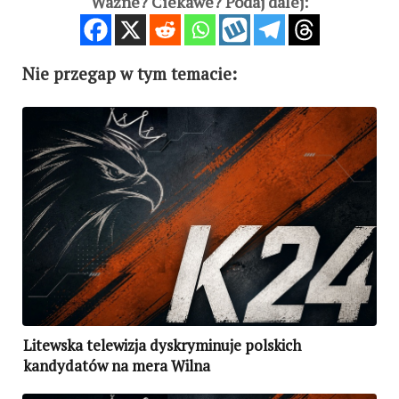
Ważne? Ciekawe? Podaj dalej:
Nie przegap w tym temacie:
Litewska telewizja dyskryminuje polskich
kandydatów na mera Wilna