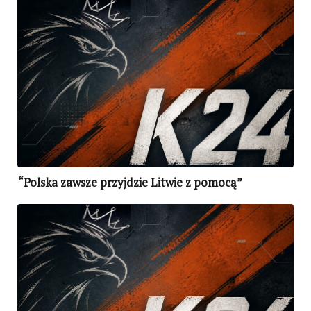
“Polska zawsze przyjdzie Litwie z pomocą”