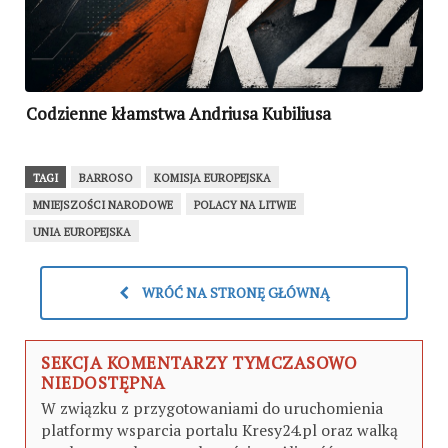
Codzienne kłamstwa Andriusa Kubiliusa
TAGI
BARROSO
KOMISJA EUROPEJSKA
MNIEJSZOŚCI NARODOWE
POLACY NA LITWIE
UNIA EUROPEJSKA
WRÓĆ NA STRONĘ GŁÓWNĄ
SEKCJA KOMENTARZY TYMCZASOWO
NIEDOSTĘPNA
W związku z przygotowaniami do uruchomienia
platformy wsparcia portalu Kresy24.pl oraz walką