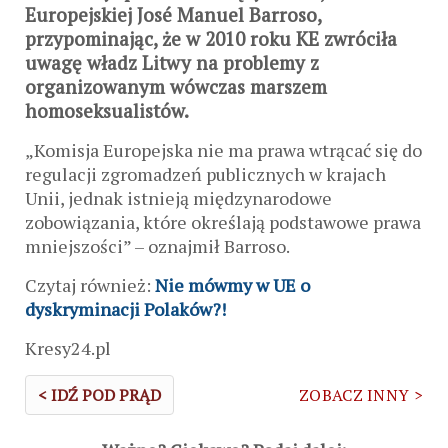
Europejskiej José Manuel Barroso,
przypominając, że w 2010 roku KE zwróciła
uwagę władz Litwy na problemy z
organizowanym wówczas marszem
homoseksualistów.
„Komisja Europejska nie ma prawa wtrącać się do
regulacji zgromadzeń publicznych w krajach
Unii, jednak istnieją międzynarodowe
zobowiązania, które określają podstawowe prawa
mniejszości” – oznajmił Barroso.
Czytaj również:
Nie mówmy w UE o
dyskryminacji Polaków?!
Kresy24.pl
< IDŹ POD PRĄD
ZOBACZ INNY >