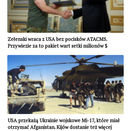
Zełenski wraca z USA bez pocisków ATACMS.
Przywiezie za to pakiet wart setki milionów $
USA przekażą Ukrainie wojskowe Mi-17, które miał
otrzymać Afganistan. Kijów dostanie też więcej