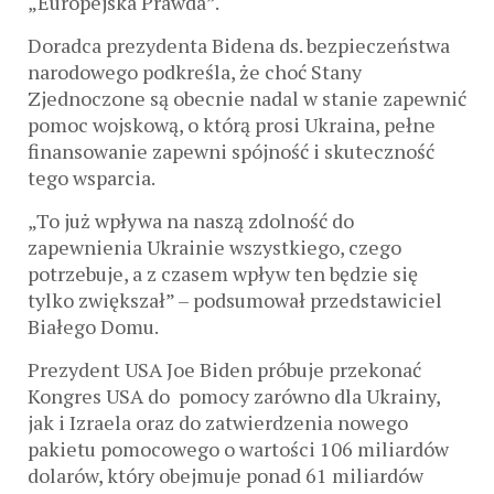
„Europejska Prawda”.
Doradca prezydenta Bidena ds. bezpieczeństwa
narodowego podkreśla, że choć Stany
Zjednoczone są obecnie nadal w stanie zapewnić
pomoc wojskową, o którą prosi Ukraina, pełne
finansowanie zapewni spójność i skuteczność
tego wsparcia.
„To już wpływa na naszą zdolność do
zapewnienia Ukrainie wszystkiego, czego
potrzebuje, a z czasem wpływ ten będzie się
tylko zwiększał” – podsumował przedstawiciel
Białego Domu.
Prezydent USA Joe Biden próbuje przekonać
Kongres USA do pomocy zarówno dla Ukrainy,
jak i Izraela oraz do zatwierdzenia nowego
pakietu pomocowego o wartości 106 miliardów
dolarów, który obejmuje ponad 61 miliardów