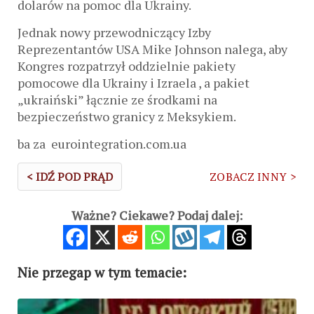
dolarów na pomoc dla Ukrainy.
Jednak nowy przewodniczący Izby
Reprezentantów USA Mike Johnson nalega, aby
Kongres rozpatrzył oddzielnie pakiety
pomocowe dla Ukrainy i Izraela , a pakiet
„ukraiński” łącznie ze środkami na
bezpieczeństwo granicy z Meksykiem.
ba za eurointegration.com.ua
< IDŹ POD PRĄD
ZOBACZ INNY >
Ważne? Ciekawe? Podaj dalej:
Nie przegap w tym temacie: