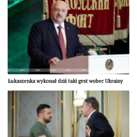
Łukaszenka wykonał dziś taki gest wobec Ukrainy