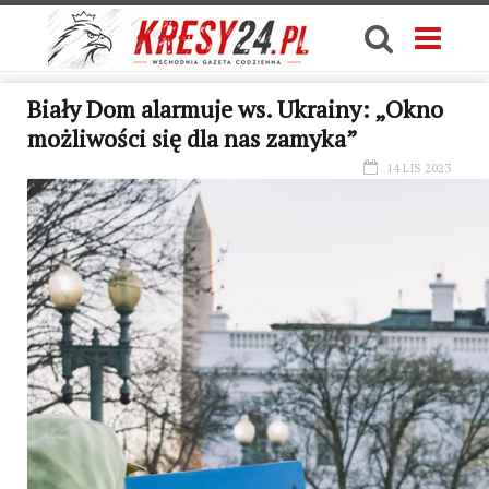
Biały Dom alarmuje ws. Ukrainy: „Okno
możliwości się dla nas zamyka”
14 LIS 2023