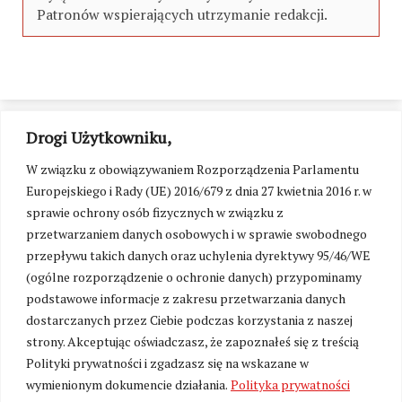
Patronów wspierających utrzymanie redakcji.
Drogi Użytkowniku,
W związku z obowiązywaniem Rozporządzenia Parlamentu
Europejskiego i Rady (UE) 2016/679 z dnia 27 kwietnia 2016 r. w
sprawie ochrony osób fizycznych w związku z
przetwarzaniem danych osobowych i w sprawie swobodnego
przepływu takich danych oraz uchylenia dyrektywy 95/46/WE
(ogólne rozporządzenie o ochronie danych) przypominamy
podstawowe informacje z zakresu przetwarzania danych
dostarczanych przez Ciebie podczas korzystania z naszej
strony. Akceptując oświadczasz, że zapoznałeś się z treścią
Polityki prywatności i zgadzasz się na wskazane w
Zmień ustawienia cookies
wymienionym dokumencie działania.
Polityka prywatności