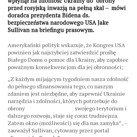
wpłynął na zdolność Ukrainy do obrony
przed rosyjską inwazją na pełną skal – mówi
doradca prezydenta Bidena ds.
bezpieczeństwa narodowego USA Jake
Sullivan na briefingu prasowym.
Amerykański polityk wskazuje, że Kongres USA
powinien jak najszybciej zatwierdzić prośbę
Białego Domu o pomoc dla Ukrainy, aby zapobiec
poważnym konsekwencjom dla jej obronności;
„Z każdym mijającym tygodniem nasza zdolność
do pełnego sfinansowania tego, co naszym
zdaniem jest niezbędne, aby zapewnić Ukrainie
narzędzia i zdolności, których potrzebuje do
obrony swojego terytorium i
dalszego rozwoju, staje się coraz trudniejsza.
Zatem okno (możliwości) się dla nas zamyka” , –
zauważył Sullivan, cytowany przez portal