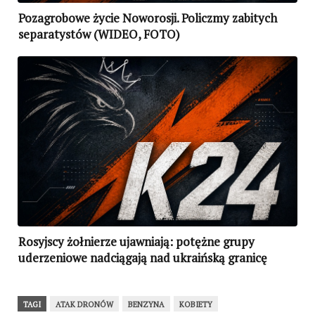
Pozagrobowe życie Noworosji. Policzmy zabitych
separatystów (WIDEO, FOTO)
Rosyjscy żołnierze ujawniają: potężne grupy
uderzeniowe nadciągają nad ukraińską granicę
(FOTO)
TAGI
ATAK DRONÓW
BENZYNA
KOBIETY