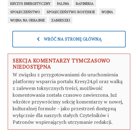
KRYZYS ENERGETYCZNY
PALIWA
RAFINERIA
SPOŁECZEŃSTWO
SPOŁECZEŃSTWO ROSYJSKIE
WOJNA
WOJNA NA UKRAINIE
ZAMIESZKI
WRÓĆ NA STRONĘ GŁÓWNĄ
SEKCJA KOMENTARZY TYMCZASOWO
NIEDOSTĘPNA
W związku z przygotowaniami do uruchomienia
platformy wsparcia portalu Kresy24.pl oraz walką
z zalewem toksycznych treści, możliwość
komentowania została czasowo zawieszona. Już
wkrótce przywrócimy sekcję komentarzy w nowej,
kulturalnej formule – jako przestrzeń dostępną
wyłącznie dla naszych stałych Czytelników i
Patronów wspierających utrzymanie redakcji.