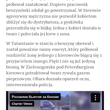
próbował zaatakować. Dopiero pracownik
benzynówki zdołał go powstrzymać. W Sierowie
agresywny mężczyzna nie pozwolił kobietom
zbliżyć się do dystrybutora, a pyskówka
przerodziła się w bójkę. Jedna z kobiet dostała w
twarz i poleciała jej krew z nosa.
W Tatarstanie w starciu o benzynę oberwał i
został poważnie ranny emeryt, który próbował
rozdzielić żonę jednego z kierowców bijącą się z
przyjacielem innego. Pięści nie są już jedyną
bronią. W Zielenogorsku pod Petersburgiem
kierowca potraktował twarz rywala gazem
pieprzowym. Ofiara doznała oparzeń oczu,
interweniowała policja.