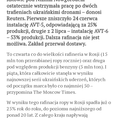
ostatecznie wstrzymała pracę po dwóch
trafieniach ukraińskimi dronami – donosi
Reuters. Pierwsze zniszczyło 24 czerwca
instalację AVT-5, odpowiadającą za 25%
produkcji, drugie z 2 lipca – instalację AVT-6
– 53% produkcji. Dalsza rafinacja nie jest
możliwa. Zakład przerwał dostawy.
To czwarta co do wielkości rafineria w Rosji (15
mln ton przerabianej ropy rocznie) oraz druga
pod względem produkcji benzyny (5 mln ton). I
piąta, która całkowicie stanęła w wyniku
najnowszej serii ukraińskich uderzeń, których
od początku marca było co najmniej 50 –
przypomina The Moscow Times.
W wyniku tego rafinacja ropy w Rosji spadła już o
25% rok do roku, do poziomu najniższego od
ponad 20 lat. Z całego kraju napływają