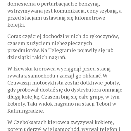
doniesienia o perturbacjach z benzyną,
wstrzymywana jest komunikacja, ceny szybują, a
przed stacjami ustawiają się kilometrowe
kolejki.
Coraz częściej dochodzi w nich do rękoczynów,
czasem z użyciem niebezpiecznych
przedmiotów. Na Telegramie pojawiły się już
dziesiątki takich nagrań.
W Iżewsku kierowca wyciągnął przed stacją
rywala z samochodu i zaczął go okładać. W
Czuwaszji motocyklista został dotkliwie pobity,
gdy próbował dostać się do dystrybutora omijając
długą kolejkę. Czasem biją się całe grupy, w tym
kobiety. Taki widok nagrano na stacji Teboil w
Kaliningradzie.
W Czeboksarach kierowca zwyzywał kobietę,
potem uderzył w jej samochód, wyrwał telefon i