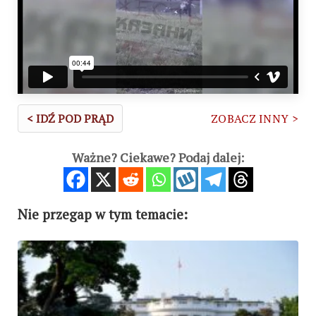
< IDŹ POD PRĄD
ZOBACZ INNY >
Ważne? Ciekawe? Podaj dalej:
Nie przegap w tym temacie: