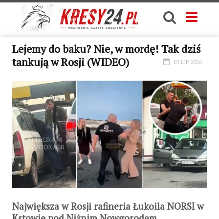
Lejemy do baku? Nie, w mordę! Tak dziś
tankują w Rosji (WIDEO)
03 LIP 2026
Największa w Rosji rafineria Łukoila NORSI w
Kstowie pod Niżnim Nowgorodem