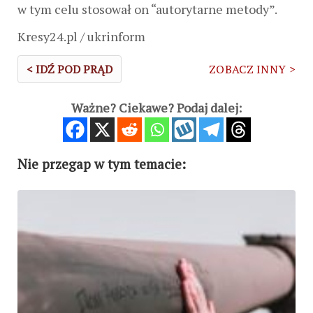
w tym celu stosował on “autorytarne metody”.
Kresy24.pl / ukrinform
< IDŹ POD PRĄD
ZOBACZ INNY >
Ważne? Ciekawe? Podaj dalej:
Nie przegap w tym temacie: