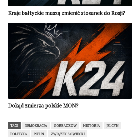
Kraje bałtyckie muszą zmienić stosunek do Rosji?
Dokąd zmierza polskie MON?
TAGI
DEMOKRACJA
GORBACZOW
HISTORIA
JELCYN
POLITYKA
PUTIN
ZWIĄZEK SOWIECKI