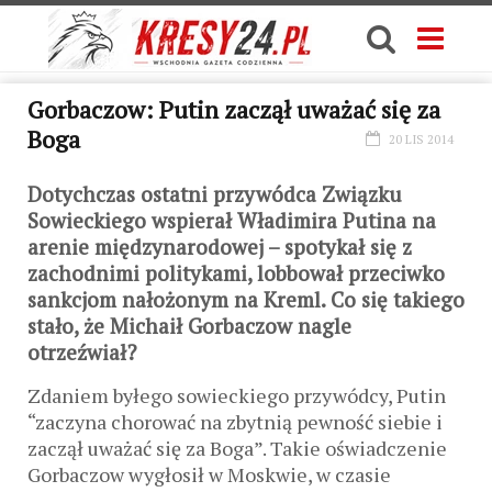
Gorbaczow: Putin zaczął uważać się za
Boga
20 LIS 2014
Dotychczas ostatni przywódca Związku
Sowieckiego wspierał Władimira Putina na
arenie międzynarodowej – spotykał się z
zachodnimi politykami, lobbował przeciwko
sankcjom nałożonym na Kreml. Co się takiego
stało, że Michaił Gorbaczow nagle
otrzeźwiał?
Zdaniem byłego sowieckiego przywódcy, Putin
“zaczyna chorować na zbytnią pewność siebie i
zaczął uważać się za Boga”. Takie oświadczenie
Gorbaczow wygłosił w Moskwie, w czasie