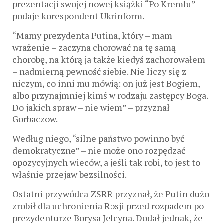
prezentacji swojej nowej książki “Po Kremlu” –
podaje korespondent Ukrinform.
“Mamy prezydenta Putina, który – mam
wrażenie – zaczyna chorować na tę samą
chorobę, na którą ja także kiedyś zachorowałem
– nadmierną pewność siebie. Nie liczy się z
niczym, co inni mu mówią: on już jest Bogiem,
albo przynajmniej kimś w rodzaju zastępcy Boga.
Do jakich spraw – nie wiem” – przyznał
Gorbaczow.
Według niego, “silne państwo powinno być
demokratyczne” – nie może ono rozpędzać
opozycyjnych wieców, a jeśli tak robi, to jest to
właśnie przejaw bezsilności.
Ostatni przywódca ZSRR przyznał, że Putin dużo
zrobił dla uchronienia Rosji przed rozpadem po
prezydenturze Borysa Jelcyna. Dodał jednak, że