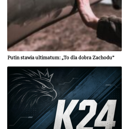
Putin stawia ultimatum: „To dla dobra Zachodu”