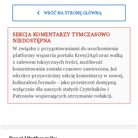
WRÓĆ NA STRONĘ GŁÓWNĄ
SEKCJA KOMENTARZY TYMCZASOWO
NIEDOSTĘPNA
W związku z przygotowaniami do uruchomienia
platformy wsparcia portalu Kresy24.pl oraz walką
z zalewem toksycznych treści, możliwość
komentowania została czasowo zawieszona. Już
wkrótce przywrócimy sekcję komentarzy w nowej,
kulturalnej formule – jako przestrzeń dostępną
wyłącznie dla naszych stałych Czytelników i
Patronów wspierających utrzymanie redakcji.