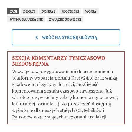
TAGI
DEKRET
DONBAS
PŁOTNICKI
WOJNA
WOJNA NA UKRAINIE
ZWIĄZEK SOWIECKI
WRÓĆ NA STRONĘ GŁÓWNĄ
SEKCJA KOMENTARZY TYMCZASOWO
NIEDOSTĘPNA
W związku z przygotowaniami do uruchomienia
platformy wsparcia portalu Kresy24.pl oraz walką
z zalewem toksycznych treści, możliwość
komentowania została czasowo zawieszona. Już
wkrótce przywrócimy sekcję komentarzy w nowej,
kulturalnej formule – jako przestrzeń dostępną
wyłącznie dla naszych stałych Czytelników i
Patronów wspierających utrzymanie redakcji.