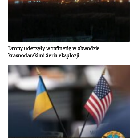
Drony uderzyły w rafinerię w obwodzie
krasnodarskim! Seria eksplozji