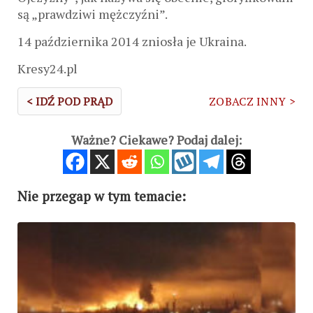
są „prawdziwi mężczyźni”.
14 października 2014 zniosła je Ukraina.
Kresy24.pl
< IDŹ POD PRĄD
ZOBACZ INNY >
Ważne? Ciekawe? Podaj dalej:
Nie przegap w tym temacie: