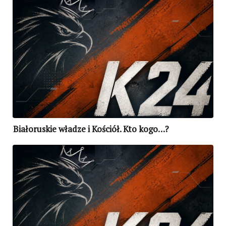
Białoruskie władze i Kościół. Kto kogo…?