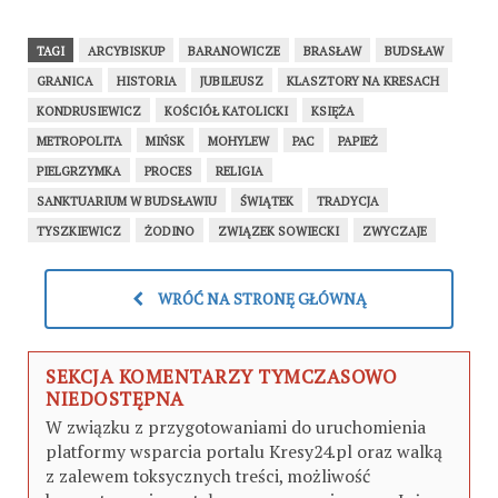
TAGI
ARCYBISKUP
BARANOWICZE
BRASŁAW
BUDSŁAW
GRANICA
HISTORIA
JUBILEUSZ
KLASZTORY NA KRESACH
KONDRUSIEWICZ
KOŚCIÓŁ KATOLICKI
KSIĘŻA
METROPOLITA
MIŃSK
MOHYLEW
PAC
PAPIEŻ
PIELGRZYMKA
PROCES
RELIGIA
SANKTUARIUM W BUDSŁAWIU
ŚWIĄTEK
TRADYCJA
TYSZKIEWICZ
ŻODINO
ZWIĄZEK SOWIECKI
ZWYCZAJE
WRÓĆ NA STRONĘ GŁÓWNĄ
SEKCJA KOMENTARZY TYMCZASOWO
NIEDOSTĘPNA
W związku z przygotowaniami do uruchomienia
platformy wsparcia portalu Kresy24.pl oraz walką
z zalewem toksycznych treści, możliwość