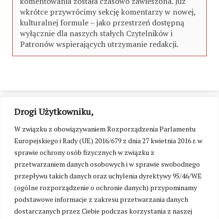
komentowania została czasowo zawieszona. Już
wkrótce przywrócimy sekcję komentarzy w nowej,
kulturalnej formule – jako przestrzeń dostępną
wyłącznie dla naszych stałych Czytelników i
Patronów wspierających utrzymanie redakcji.
Drogi Użytkowniku,
W związku z obowiązywaniem Rozporządzenia Parlamentu
Europejskiego i Rady (UE) 2016/679 z dnia 27 kwietnia 2016 r. w
sprawie ochrony osób fizycznych w związku z
przetwarzaniem danych osobowych i w sprawie swobodnego
przepływu takich danych oraz uchylenia dyrektywy 95/46/WE
(ogólne rozporządzenie o ochronie danych) przypominamy
podstawowe informacje z zakresu przetwarzania danych
dostarczanych przez Ciebie podczas korzystania z naszej