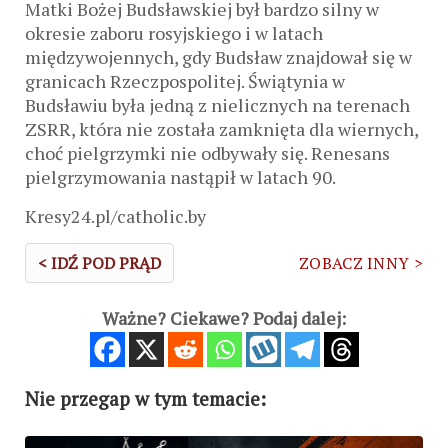
Matki Bożej Budsławskiej był bardzo silny w
okresie zaboru rosyjskiego i w latach
międzywojennych, gdy Budsław znajdował się w
granicach Rzeczpospolitej. Świątynia w
Budsławiu była jedną z nielicznych na terenach
ZSRR, która nie została zamknięta dla wiernych,
choć pielgrzymki nie odbywały się. Renesans
pielgrzymowania nastąpił w latach 90.
Kresy24.pl/catholic.by
< IDŹ POD PRĄD
ZOBACZ INNY >
Ważne? Ciekawe? Podaj dalej:
Nie przegap w tym temacie: