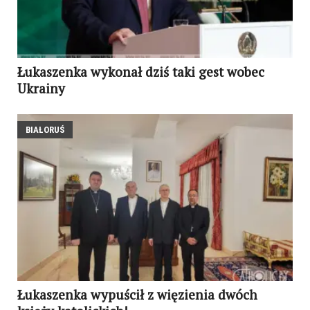
Łukaszenka wykonał dziś taki gest wobec
Ukrainy
BIAŁORUŚ
Łukaszenka wypuścił z więzienia dwóch