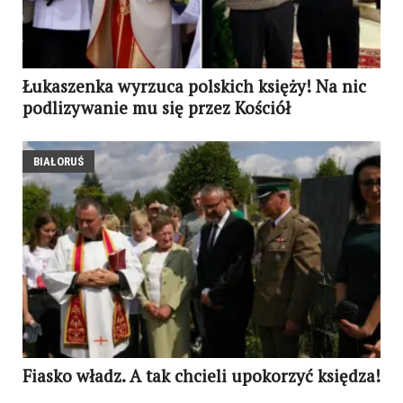
Łukaszenka wyrzuca polskich księży! Na nic
podlizywanie mu się przez Kościół
BIAŁORUŚ
Fiasko władz. A tak chcieli upokorzyć księdza!