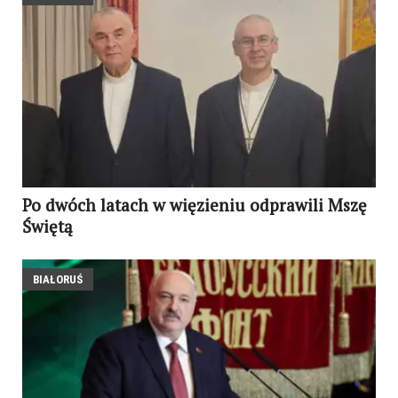
Po dwóch latach w więzieniu odprawili Mszę
Świętą
BIAŁORUŚ