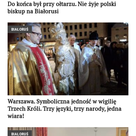
Do końca był przy ołtarzu. Nie żyje polski
biskup na Białorusi
BIAŁORUŚ
Warszawa. Symboliczna jedność w wigilię
Trzech Króli. Trzy języki, trzy narody, jedna
wiara!
BIAŁORUŚ