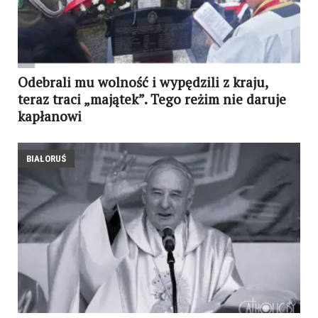
Odebrali mu wolność i wypędzili z kraju,
teraz traci „majątek”. Tego reżim nie daruje
kapłanowi
BIAŁORUŚ