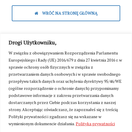
WRÓĆ NA STRONĘ GŁÓWNĄ
Drogi Użytkowniku,
W związku z obowiązywaniem Rozporządzenia Parlamentu
Europejskiego i Rady (UE) 2016/679 z dnia 27 kwietnia 2016 r. w
sprawie ochrony osób fizycznych w związku z
przetwarzaniem danych osobowych i w sprawie swobodnego
przepływu takich danych oraz uchylenia dyrektywy 95/46/WE
(ogólne rozporządzenie o ochronie danych) przypominamy
podstawowe informacje z zakresu przetwarzania danych
dostarczanych przez Ciebie podczas korzystania z naszej
strony. Akceptując oświadczasz, że zapoznałeś się z treścią
Polityki prywatności i zgadzasz się na wskazane w
wymienionym dokumencie działania.
Polityka prywatności
Zmień ustawienia cookies