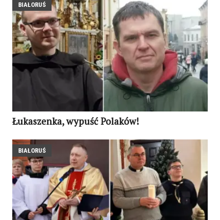
BIAŁORUŚ
Łukaszenka, wypuść Polaków!
BIAŁORUŚ