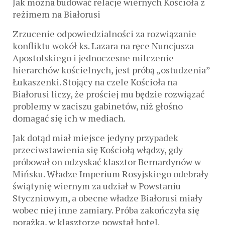
Jak można budować relacje wiernych Kościoła z
reżimem na Białorusi
Zrzucenie odpowiedzialności za rozwiązanie
konfliktu wokół ks. Lazara na ręce Nuncjusza
Apostolskiego i jednoczesne milczenie
hierarchów kościelnych, jest próbą „ostudzenia”
Łukaszenki. Stojący na czele Kościoła na
Białorusi liczy, że prościej mu będzie rozwiązać
problemy w zaciszu gabinetów, niż głośno
domagać się ich w mediach.
Jak dotąd miał miejsce jedyny przypadek
przeciwstawienia się Kościołą włądzy, gdy
próbował on odzyskać klasztor Bernardynów w
Mińsku. Władze Imperium Rosyjskiego odebrały
świątynię wiernym za udział w Powstaniu
Styczniowym, a obecne władze Białorusi miały
wobec niej inne zamiary. Próba zakończyła się
porażką, w klasztorze powstał hotel.