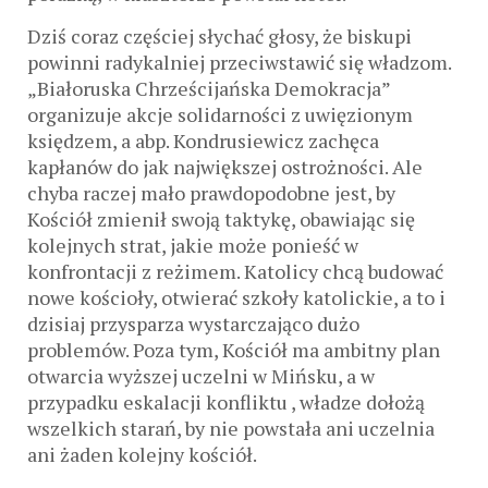
Dziś coraz częściej słychać głosy, że biskupi
powinni radykalniej przeciwstawić się władzom.
„Białoruska Chrześcijańska Demokracja”
organizuje akcje solidarności z uwięzionym
księdzem, a abp. Kondrusiewicz zachęca
kapłanów do jak największej ostrożności. Ale
chyba raczej mało prawdopodobne jest, by
Kościół zmienił swoją taktykę, obawiając się
kolejnych strat, jakie może ponieść w
konfrontacji z reżimem. Katolicy chcą budować
nowe kościoły, otwierać szkoły katolickie, a to i
dzisiaj przysparza wystarczająco dużo
problemów. Poza tym, Kościół ma ambitny plan
otwarcia wyższej uczelni w Mińsku, a w
przypadku eskalacji konfliktu , władze dołożą
wszelkich starań, by nie powstała ani uczelnia
ani żaden kolejny kościół.