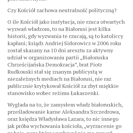
Czy Kościół zachowa neutralność polityczną?
O ile Kościół jako instytucja, nie rzuca otwartych
wyzwań władzom, to na Białorusi jest kilka
historii, gdy wyzwania te rzucają, są to katoliccy
kapłani; ksiądz Andriej Sidorowicz w 2006 roku
został skazany na 10 dni aresztu za aktywny
udział w organizowaniu partii „Białoruska
Chrześcijańska Demokracja”, brat Piotr
Rudkouski stał się znanym publicystą w
niezależnych mediach na Białorusi, nie raz
publicznie krytykował Kościół za zbyt miękkie
stanowisko wobec reżimu Łukaszenki.
Wyglada na to, że zamysłem władz białoruskich,
prześladowanie karne Aleksandra Szczedrowa,
oraz księdza Władysława Lazara, to nic innego
jak próba wychowania kościoła, „wyrzucenie go