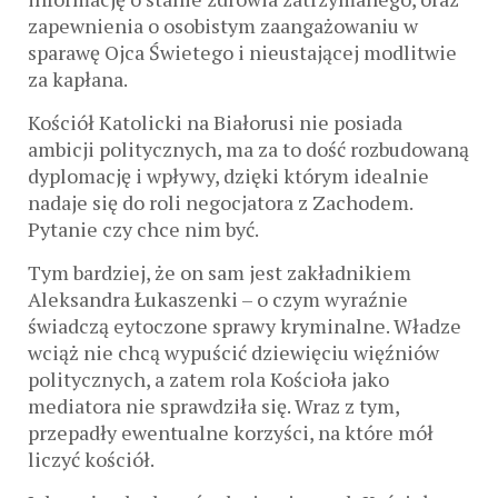
zapewnienia o osobistym zaangażowaniu w
sparawę Ojca Świetego i nieustającej modlitwie
za kapłana.
Kościół Katolicki na Białorusi nie posiada
ambicji politycznych, ma za to dość rozbudowaną
dyplomację i wpływy, dzięki którym idealnie
nadaje się do roli negocjatora z Zachodem.
Pytanie czy chce nim być.
Tym bardziej, że on sam jest zakładnikiem
Aleksandra Łukaszenki – o czym wyraźnie
świadczą eytoczone sprawy kryminalne. Władze
wciąż nie chcą wypuścić dziewięciu więźniów
politycznych, a zatem rola Kościoła jako
mediatora nie sprawdziła się. Wraz z tym,
przepadły ewentualne korzyści, na które mół
liczyć kościół.