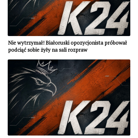
Nie wytrzymał! Białoruski opozycjonista próbował
podciąć sobie żyły na sali rozpraw