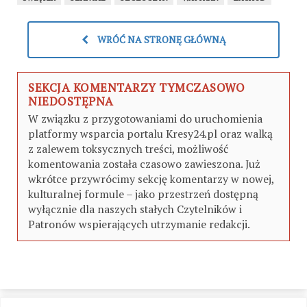
WRÓĆ NA STRONĘ GŁÓWNĄ
SEKCJA KOMENTARZY TYMCZASOWO
NIEDOSTĘPNA
W związku z przygotowaniami do uruchomienia
platformy wsparcia portalu Kresy24.pl oraz walką
z zalewem toksycznych treści, możliwość
komentowania została czasowo zawieszona. Już
wkrótce przywrócimy sekcję komentarzy w nowej,
kulturalnej formule – jako przestrzeń dostępną
wyłącznie dla naszych stałych Czytelników i
Patronów wspierających utrzymanie redakcji.