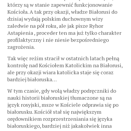
którzy są w stanie zapewnić funkcjonowanie
Kościoła. A tak przy okazji, władze Białorusi do
dzisiaj wydają polskim duchownym wizy
zaledwie na pół roku, ale jak pisze Ryhor
Astapienia , proceder ten ma już tylko charakter
profilaktyczny i nie niesie bezpośredniego
zagrożenia.
Tak więc reżim stracił w ostatnich latach pełną
kontrolę nad Kościołem Katolickim na Białorusi,
ale przy okazji wiara katolicka staje się coraz
bardziej białoruska…
W tym czasie, gdy wolą władzy podręczniki do
nauki historii białoruskiej tłumaczone są na
język rosyjski, msze w Kościele odprawia się po
białorusku. Kościół stał się największym
orędownikiem rozprzestrzeniania się języka
białoruskiego, bardziej niż jakakolwiek inna