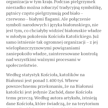
organizacja w tym kraju. Podczas pielgrzymek
nierzadko można zobaczyć tradycyjną symbolikę,
pątnicy często pielgrzymują pod biało –
czerwono – białymi flagami. Ale połączenie
symboli narodowych i języka białoruskiego, nie
jest tym, co chciałyby widzieć białoruskie władze
w młodym pokoleniu Kościoła Katolickiego. Już
samo istnienie tak ogromnej organizacji – z jej
wielopłaszczyznowymi powiązaniami
zaniepokoiło władze, zainteresowane kontrolą
nad wszystkimi ważnymi procesami w
społeczeństwie.
Według statystyk Kościoła, katolików na
Białorusi jest ponad 1.400 tyś. Wbrew
powszechnemu przekonaniu, że na Białorusi
katolicki jest jedynie Zachód, dane Kościoła
temu przeczą. Według autora artykułu, istnieją
dane Kościoła, które świadczą, że na terytorium