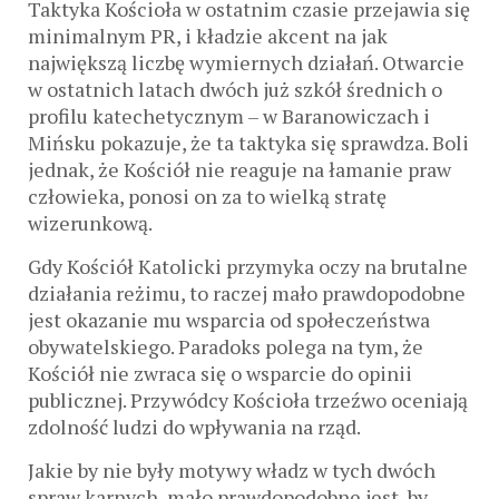
Taktyka Kościoła w ostatnim czasie przejawia się
minimalnym PR, i kładzie akcent na jak
największą liczbę wymiernych działań. Otwarcie
w ostatnich latach dwóch już szkół średnich o
profilu katechetycznym – w Baranowiczach i
Mińsku pokazuje, że ta taktyka się sprawdza. Boli
jednak, że Kościół nie reaguje na łamanie praw
człowieka, ponosi on za to wielką stratę
wizerunkową.
Gdy Kościół Katolicki przymyka oczy na brutalne
działania reżimu, to raczej mało prawdopodobne
jest okazanie mu wsparcia od społeczeństwa
obywatelskiego. Paradoks polega na tym, że
Kościół nie zwraca się o wsparcie do opinii
publicznej. Przywódcy Kościoła trzeźwo oceniają
zdolność ludzi do wpływania na rząd.
Jakie by nie były motywy władz w tych dwóch
spraw karnych, mało prawdopodobne jest, by