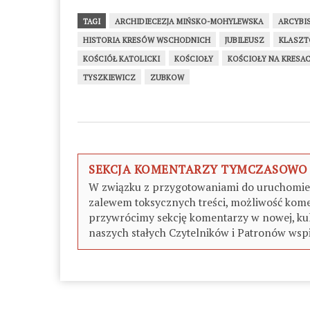
TAGI
ARCHIDIECEZJA MIŃSKO-MOHYLEWSKA
ARCYBI
HISTORIA KRESÓW WSCHODNICH
JUBILEUSZ
KLASZT
KOŚCIÓŁ KATOLICKI
KOŚCIOŁY
KOŚCIOŁY NA KRESA
TYSZKIEWICZ
ZUBKOW
SEKCJA KOMENTARZY TYMCZASOWO
W związku z przygotowaniami do uruchomieni
zalewem toksycznych treści, możliwość kome
przywrócimy sekcję komentarzy w nowej, kul
naszych stałych Czytelników i Patronów wspi