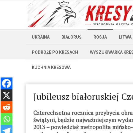
UKRAINA
BIAŁORUŚ
ROSJA
LITWA
PODRÓŻE PO KRESACH
WYSZUKIWARKA KRE
KUCHNIA KRESOWA
Jubileusz białoruskiej C
Czterechsetna rocznica przybycia obra
świątyni, będzie najważniejszym wydar
2013 – powiedział metropolita mińsko