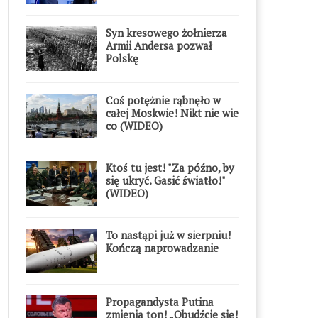
Syn kresowego żołnierza
Armii Andersa pozwał
Polskę
Coś potężnie rąbnęło w
całej Moskwie! Nikt nie wie
co (WIDEO)
Ktoś tu jest! "Za późno, by
się ukryć. Gasić światło!"
(WIDEO)
To nastąpi już w sierpniu!
Kończą naprowadzanie
Propagandysta Putina
zmienia ton! „Obudźcie się!