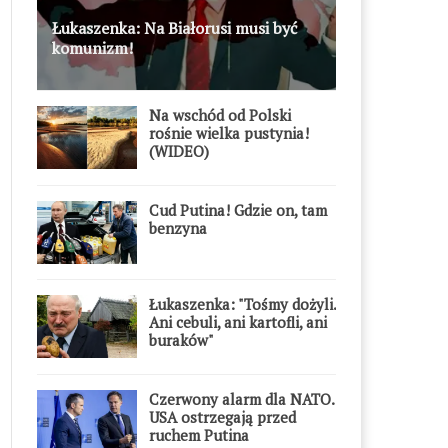
Łukaszenka: Na Białorusi musi być
komunizm!
Na wschód od Polski
rośnie wielka pustynia!
(WIDEO)
Cud Putina! Gdzie on, tam
benzyna
Łukaszenka: "Tośmy dożyli.
Ani cebuli, ani kartofli, ani
buraków"
Czerwony alarm dla NATO.
USA ostrzegają przed
ruchem Putina