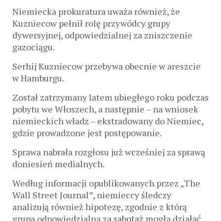
Niemiecka prokuratura uważa również, że
Kuzniecow pełnił rolę przywódcy grupy
dywersyjnej, odpowiedzialnej za zniszczenie
gazociągu.
Serhij Kuzniecow przebywa obecnie w areszcie
w Hamburgu.
Został zatrzymany latem ubiegłego roku podczas
pobytu we Włoszech, a następnie – na wniosek
niemieckich władz – ekstradowany do Niemiec,
gdzie prowadzone jest postępowanie.
Sprawa nabrała rozgłosu już wcześniej za sprawą
doniesień medialnych.
Według informacji opublikowanych przez „The
Wall Street Journal”, niemieccy śledczy
analizują również hipotezę, zgodnie z którą
grupa odpowiedzialna za sabotaż mogła działać