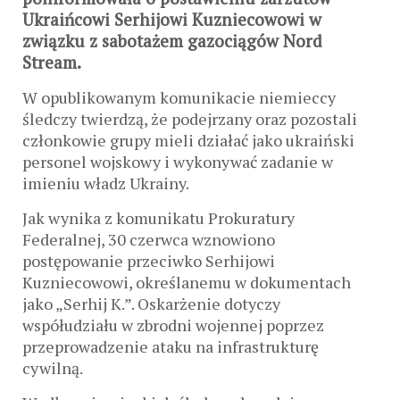
Ukraińcowi Serhijowi Kuzniecowowi w
związku z sabotażem gazociągów Nord
Stream.
W opublikowanym komunikacie niemieccy
śledczy twierdzą, że podejrzany oraz pozostali
członkowie grupy mieli działać jako ukraiński
personel wojskowy i wykonywać zadanie w
imieniu władz Ukrainy.
Jak wynika z komunikatu Prokuratury
Federalnej, 30 czerwca wznowiono
postępowanie przeciwko Serhijowi
Kuzniecowowi, określanemu w dokumentach
jako „Serhij K.”. Oskarżenie dotyczy
współudziału w zbrodni wojennej poprzez
przeprowadzenie ataku na infrastrukturę
cywilną.