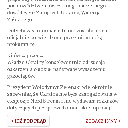
pod dowództwem ówczesnego naczelnego
dowódcy Sił Zbrojnych Ukrainy, Walerija
Załużnego.
Dotychczas informacje te nie zostały jednak
oficjalnie potwierdzone przez niemiecką
prokuraturę.
Kijów zaprzecza
Władze Ukrainy konsekwentnie odrzucają
oskarżenia o udział państwa w wysadzeniu
gazociągów.
Prezydent Wołodymyr Zełenski wielokrotnie
zapewniał, że Ukraina nie była zaangażowana w
eksplozje Nord Stream i nie wydawała rozkazów
dotyczących przeprowadzenia takiej operacji.
< IDŹ POD PRĄD
ZOBACZ INNY >