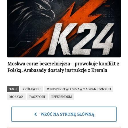
Moskwa coraz bezczelniejsza – prowokuje konflikt z
Polską. Ambasady dostały instrukcje z Kremla
(WIDEO)
TAGI
KRÓLEWIEC
MINISTERSTWO SPRAW ZAGRANICZNYCH
MOSKWA
PASZPORT
REFERENDUM
WRÓĆ NA STRONĘ GŁÓWNĄ