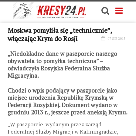
Moskwa pomyliła się „technicznie”,
włączając Krym do Rosji
07 SIE 2015
„Niedokładne dane w paszporcie naszego
obywatela to pomyłka techniczna” –
oświadczyła Rosyjska Federalna Służba
Migracyjna.
Chodzi o wpis podający w paszporcie jako
miejsce urodzenia Republikę Krymską w
Federacji Rosyjskiej. Dokument wydano w
grudniu 2013 r., jeszcze przed aneksją Krymu.
„W paszporcie, wydanym przez zarząd
Federalnej Służby Migracji w Kaliningradzie,