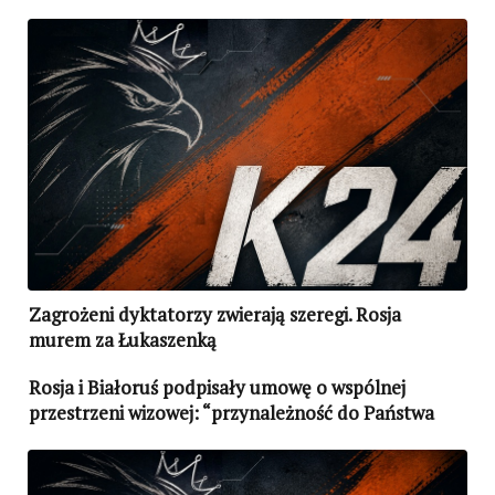
Zagrożeni dyktatorzy zwierają szeregi. Rosja
murem za Łukaszenką
Rosja i Białoruś podpisały umowę o wspólnej
przestrzeni wizowej: “przynależność do Państwa
Związkowego zobowiązuje”