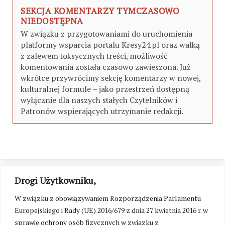
SEKCJA KOMENTARZY TYMCZASOWO
NIEDOSTĘPNA
W związku z przygotowaniami do uruchomienia
platformy wsparcia portalu Kresy24.pl oraz walką
z zalewem toksycznych treści, możliwość
komentowania została czasowo zawieszona. Już
wkrótce przywrócimy sekcję komentarzy w nowej,
kulturalnej formule – jako przestrzeń dostępną
wyłącznie dla naszych stałych Czytelników i
Patronów wspierających utrzymanie redakcji.
Drogi Użytkowniku,
W związku z obowiązywaniem Rozporządzenia Parlamentu
Europejskiego i Rady (UE) 2016/679 z dnia 27 kwietnia 2016 r. w
sprawie ochrony osób fizycznych w związku z