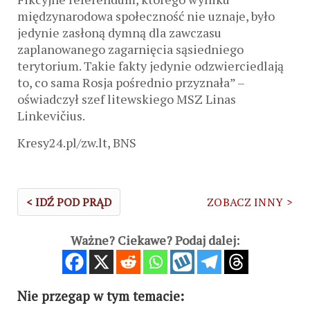
międzynarodowa społeczność nie uznaje, było
jedynie zasłoną dymną dla zawczasu
zaplanowanego zagarnięcia sąsiedniego
terytorium. Takie fakty jedynie odzwierciedlają
to, co sama Rosja pośrednio przyznała” –
oświadczył szef litewskiego MSZ Linas
Linkevičius.
Kresy24.pl/zw.lt, BNS
< IDŹ POD PRĄD
ZOBACZ INNY >
Ważne? Ciekawe? Podaj dalej:
Nie przegap w tym temacie: