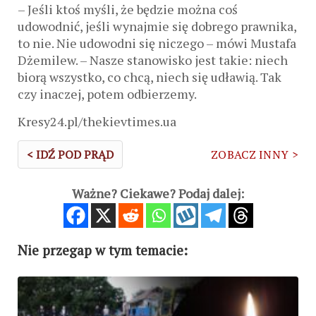
– Jeśli ktoś myśli, że będzie można coś
udowodnić, jeśli wynajmie się dobrego prawnika,
to nie. Nie udowodni się niczego – mówi Mustafa
Dżemilew. – Nasze stanowisko jest takie: niech
biorą wszystko, co chcą, niech się udławią. Tak
czy inaczej, potem odbierzemy.
Kresy24.pl/thekievtimes.ua
< IDŹ POD PRĄD
ZOBACZ INNY >
Ważne? Ciekawe? Podaj dalej:
Nie przegap w tym temacie: