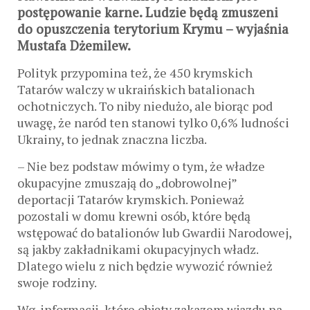
postępowanie karne. Ludzie będą zmuszeni
do opuszczenia terytorium Krymu – wyjaśnia
Mustafa Dżemilew.
Polityk przypomina też, że 450 krymskich
Tatarów walczy w ukraińskich batalionach
ochotniczych. To niby niedużo, ale biorąc pod
uwagę, że naród ten stanowi tylko 0,6% ludności
Ukrainy, to jednak znaczna liczba.
– Nie bez podstaw mówimy o tym, że władze
okupacyjne zmuszają do „dobrowolnej”
deportacji Tatarów krymskich. Ponieważ
pozostali w domu krewni osób, które będą
wstępować do batalionów lub Gwardii Narodowej,
są jakby zakładnikami okupacyjnych władz.
Dlatego wielu z nich będzie wywozić również
swoje rodziny.
Wg. informacji, które objęty zakazem wjazdu na