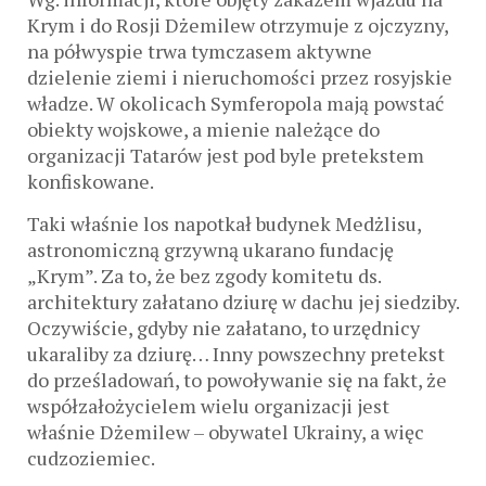
Krym i do Rosji Dżemilew otrzymuje z ojczyzny,
na półwyspie trwa tymczasem aktywne
dzielenie ziemi i nieruchomości przez rosyjskie
władze. W okolicach Symferopola mają powstać
obiekty wojskowe, a mienie należące do
organizacji Tatarów jest pod byle pretekstem
konfiskowane.
Taki właśnie los napotkał budynek Medżlisu,
astronomiczną grzywną ukarano fundację
„Krym”. Za to, że bez zgody komitetu ds.
architektury załatano dziurę w dachu jej siedziby.
Oczywiście, gdyby nie załatano, to urzędnicy
ukaraliby za dziurę… Inny powszechny pretekst
do prześladowań, to powoływanie się na fakt, że
współzałożycielem wielu organizacji jest
właśnie Dżemilew – obywatel Ukrainy, a więc
cudzoziemiec.