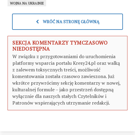
WOJNA NA UKRAINIE
WRÓĆ NA STRONĘ GŁÓWNĄ
SEKCJA KOMENTARZY TYMCZASOWO
NIEDOSTĘPNA
W związku z przygotowaniami do uruchomienia
platformy wsparcia portalu Kresy24.pl oraz walką
z zalewem toksycznych treści, możliwość
komentowania została czasowo zawieszona. Już
wkrótce przywrócimy sekcję komentarzy w nowej,
kulturalnej formule – jako przestrzeń dostępną
wyłącznie dla naszych stałych Czytelników i
Patronów wspierających utrzymanie redakcji.