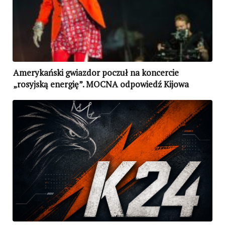
Amerykański gwiazdor poczuł na koncercie
„rosyjską energię”. MOCNA odpowiedź Kijowa