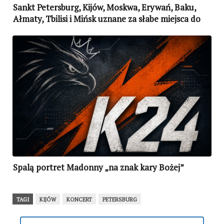
Sankt Petersburg, Kijów, Moskwa, Erywań, Baku,
Ałmaty, Tbilisi i Mińsk uznane za słabe miejsca do
życia
Spalą portret Madonny „na znak kary Bożej”
TAGI
KIJÓW
KONCERT
PETERSBURG