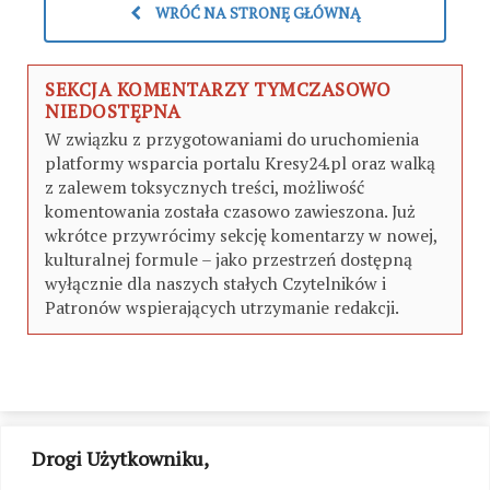
WRÓĆ NA STRONĘ GŁÓWNĄ
SEKCJA KOMENTARZY TYMCZASOWO
NIEDOSTĘPNA
W związku z przygotowaniami do uruchomienia
platformy wsparcia portalu Kresy24.pl oraz walką
z zalewem toksycznych treści, możliwość
komentowania została czasowo zawieszona. Już
wkrótce przywrócimy sekcję komentarzy w nowej,
kulturalnej formule – jako przestrzeń dostępną
wyłącznie dla naszych stałych Czytelników i
Patronów wspierających utrzymanie redakcji.
Drogi Użytkowniku,