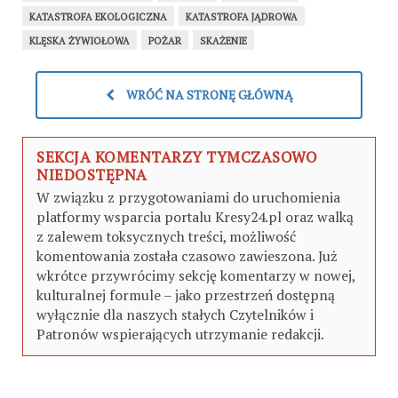
KATASTROFA EKOLOGICZNA
KATASTROFA JĄDROWA
KLĘSKA ŻYWIOŁOWA
POŻAR
SKAŻENIE
WRÓĆ NA STRONĘ GŁÓWNĄ
SEKCJA KOMENTARZY TYMCZASOWO
NIEDOSTĘPNA
W związku z przygotowaniami do uruchomienia
platformy wsparcia portalu Kresy24.pl oraz walką
z zalewem toksycznych treści, możliwość
komentowania została czasowo zawieszona. Już
wkrótce przywrócimy sekcję komentarzy w nowej,
kulturalnej formule – jako przestrzeń dostępną
wyłącznie dla naszych stałych Czytelników i
Patronów wspierających utrzymanie redakcji.