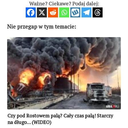
Ważne? Ciekawe? Podaj dalej:
Nie przegap w tym temacie:
Czy pod Rostowem palą? Cały czas palą! Starczy
na długo… (WIDEO)