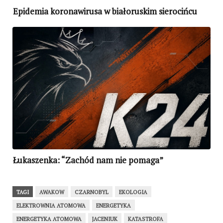
Epidemia koronawirusa w białoruskim sierocińcu
Łukaszenka: “Zachód nam nie pomaga”
TAGI
AWAKOW
CZARNOBYL
EKOLOGIA
ELEKTROWNIA ATOMOWA
ENERGETYKA
ENERGETYKA ATOMOWA
JACENIUK
KATASTROFA