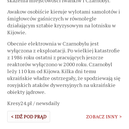
skażenia miejscowości Iwankiw i Czarnobyl.
Awakow osobiście kieruje wylotami samolotów i
śmigłowców gaśniczych w równolegle
działającym sztabie kryzysowym na lotnisku w
Kijowie.
Obecnie elektrownia w Czarnobylu jest
wyłączona z eksploatacji. Po wielkiej katastrofie
z 1986 roku ostatni z pracujących jeszcze
reaktorów wyłączono w 2000 roku. Czarnobyl
leży 110 km od Kijowa. Kilka dni temu
ukraińskie władze ostrzegały, że spodziewają się
rosyjskich ataków dywersyjnych na ukraińskie
obiekty jądrowe.
Kresy24.pl / newsdaily
< IDŹ POD PRĄD
ZOBACZ INNY >