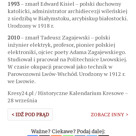
1993
– zmarł Edward Kisiel – polski duchowny
katolicki, administrator archidiecezji wileńskiej
z siedzibą w Białymstoku, arcybiskup białostocki.
Urodzony w 1918 r.
2010
– zmarł Tadeusz Zagajewski – polski
inżynier elektryk, profesor, pionier polskiej
elektroniki, ojciec poety Adama Zagajewskiego.
Studiował i pracował na Politechnice Lwowskiej.
W czasie okupacji pracował jako technik w
Parowozowni Lwów-Wschód. Urodzony w 1912 r.
we Lwowie.
Kresy24.pl / Historyczne Kalendarium Kresowe –
28 września
< IDŹ POD PRĄD
ZOBACZ INNY >
Ważne? Ciekawe? Podaj dalej: