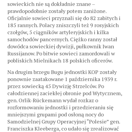
sowieckich nie są dokładnie znane –
prawdopodobnie zostały potem zaniżone.
Oficjalnie sowieci przyznali się do 82 zabitych i
185 rannych. Polacy zniszczyli też 9 rosyjskich
czołgów, 5 ciągników artyleryjskich i kilka
samochodów pancernych. Ciężko ranny został
dowódca sowieckiej dywizji, pułkownik Iwan
Russijanow. Po bitwie sowieci zamordowali w
pobliskich Mielnikach 18 polskich oficerów.
Na drugim brzegu Bugu jednostki KOP zostały
ponownie zaatakowane 1 października 1939 r.
przez sowiecką 45 Dywizję Strzelców. Po
całodziennej zaciekłej obronie pod Wytycznem,
gen. Orlik-Rückemann wydał rozkaz o
rozformowaniu jednostki i przedzieraniu się
mniejszymi grupami pod osłoną nocy do
Samodzielnej Grupy Operacyjnej “Polesie” gen.
Franciszka Kleeberga, co udało się zrealizować