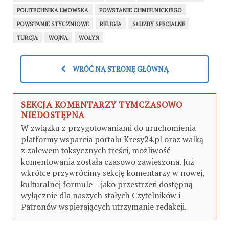
POLITECHNIKA LWOWSKA
POWSTANIE CHMIELNICKIEGO
POWSTANIE STYCZNIOWE
RELIGIA
SŁUŻBY SPECJALNE
TURCJA
WOJNA
WOŁYŃ
WRÓĆ NA STRONĘ GŁÓWNĄ
SEKCJA KOMENTARZY TYMCZASOWO
NIEDOSTĘPNA
W związku z przygotowaniami do uruchomienia
platformy wsparcia portalu Kresy24.pl oraz walką
z zalewem toksycznych treści, możliwość
komentowania została czasowo zawieszona. Już
wkrótce przywrócimy sekcję komentarzy w nowej,
kulturalnej formule – jako przestrzeń dostępną
wyłącznie dla naszych stałych Czytelników i
Patronów wspierających utrzymanie redakcji.