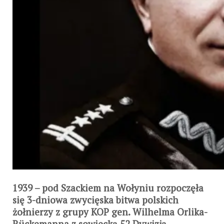
1939
– pod Szackiem na Wołyniu rozpoczęła
się 3-dniowa zwycięska bitwa polskich
żołnierzy z grupy KOP gen. Wilhelma Orlika-
Rückemanna z sowiecką 52 Dywizją