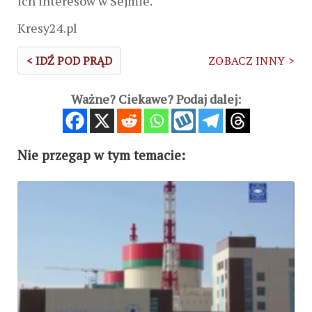
ich interesów w Sejmie.
Kresy24.pl
< IDŹ POD PRĄD
ZOBACZ INNY >
Ważne? Ciekawe? Podaj dalej:
Nie przegap w tym temacie: