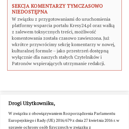
SEKCJA KOMENTARZY TYMCZASOWO
NIEDOSTĘPNA
W związku z przygotowaniami do uruchomienia
platformy wsparcia portalu Kresy24.pl oraz walką
z zalewem toksycznych treści, możliwość
komentowania została czasowo zawieszona. Już
wkrótce przywrócimy sekcję komentarzy w nowej,
kulturalnej formule – jako przestrzeń dostępną
wyłącznie dla naszych stałych Czytelników i
Patronów wspierających utrzymanie redakcji.
Drogi Użytkowniku,
W związku z obowiązywaniem Rozporządzenia Parlamentu
Europejskiego i Rady (UE) 2016/679 z dnia 27 kwietnia 2016 r. w
sprawie ochrony osób fizycznych w związku z