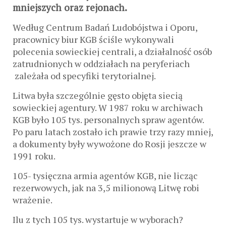
mniejszych oraz rejonach.
Według Centrum Badań Ludobójstwa i Oporu,
pracownicy biur KGB ściśle wykonywali
polecenia sowieckiej centrali, a działalność osób
zatrudnionych w oddziałach na peryferiach
zależała od specyfiki terytorialnej.
Litwa była szczególnie gęsto objęta siecią
sowieckiej agentury. W 1987 roku w archiwach
KGB było 105 tys. personalnych spraw agentów.
Po paru latach zostało ich prawie trzy razy mniej,
a dokumenty były wywożone do Rosji jeszcze w
1991 roku.
105- tysięczna armia agentów KGB, nie licząc
rezerwowych, jak na 3,5 milionową Litwę robi
wrażenie.
Ilu z tych 105 tys. wystartuje w wyborach?