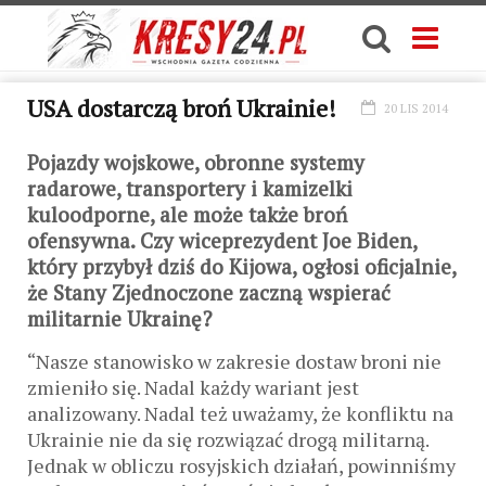
USA dostarczą broń Ukrainie!
20 LIS 2014
Pojazdy wojskowe, obronne systemy
radarowe, transportery i kamizelki
kuloodporne, ale może także broń
ofensywna. Czy wiceprezydent Joe Biden,
który przybył dziś do Kijowa, ogłosi oficjalnie,
że Stany Zjednoczone zaczną wspierać
militarnie Ukrainę?
“Nasze stanowisko w zakresie dostaw broni nie
zmieniło się. Nadal każdy wariant jest
analizowany. Nadal też uważamy, że konfliktu na
Ukrainie nie da się rozwiązać drogą militarną.
Jednak w obliczu rosyjskich działań, powinniśmy