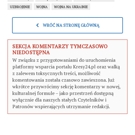
UZBROJENIE
WOJNA
WOJNA NA UKRAINIE
WRÓĆ NA STRONĘ GŁÓWNĄ
SEKCJA KOMENTARZY TYMCZASOWO
NIEDOSTĘPNA
W związku z przygotowaniami do uruchomienia
platformy wsparcia portalu Kresy24.pl oraz walką
z zalewem toksycznych treści, możliwość
komentowania została czasowo zawieszona. Już
wkrótce przywrócimy sekcję komentarzy w nowej,
kulturalnej formule – jako przestrzeń dostępną
wyłącznie dla naszych stałych Czytelników i
Patronów wspierających utrzymanie redakcji.