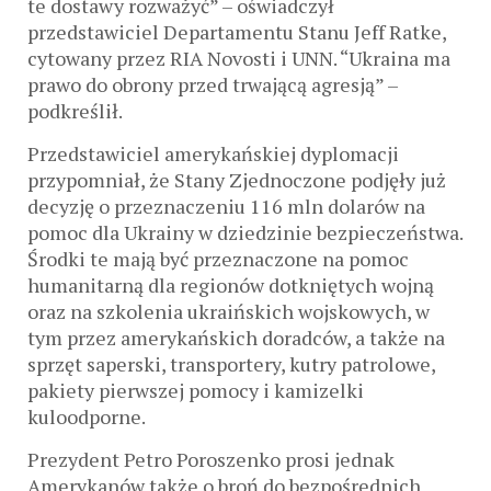
te dostawy rozważyć” – oświadczył
przedstawiciel Departamentu Stanu Jeff Ratke,
cytowany przez RIA Novosti i UNN. “Ukraina ma
prawo do obrony przed trwającą agresją” –
podkreślił.
Przedstawiciel amerykańskiej dyplomacji
przypomniał, że Stany Zjednoczone podjęły już
decyzję o przeznaczeniu 116 mln dolarów na
pomoc dla Ukrainy w dziedzinie bezpieczeństwa.
Środki te mają być przeznaczone na pomoc
humanitarną dla regionów dotkniętych wojną
oraz na szkolenia ukraińskich wojskowych, w
tym przez amerykańskich doradców, a także na
sprzęt saperski, transportery, kutry patrolowe,
pakiety pierwszej pomocy i kamizelki
kuloodporne.
Prezydent Petro Poroszenko prosi jednak
Amerykanów także o broń do bezpośrednich