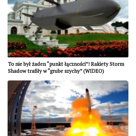
To nie był żaden “punkt łączności”! Rakiety Storm
Shadow trafiły w “grube szychy” (WIDEO)