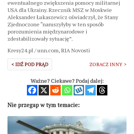
ewentualnego zwiększenia pomocy militarnej
USA dla Ukrainy. Rzecznik MSZ w Moskwie
Aleksander Łukaszewicz oświadczył, że Stany
Zjednoczone “naruszyłyby w ten sposób
porozumienia międzynarodowe i
zdestabilizowały sytuację”.
Kresy24.pl / unn.com, RIA Novosti
< IDŹ POD PRĄD
ZOBACZ INNY >
Ważne? Ciekawe? Podaj dalej:
Nie przegap w tym temacie: