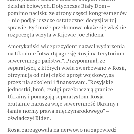
działań bojowych. Dotychczas Biały Dom –
pomimo nacisku ze strony części kongresmenów
– nie podjął jeszcze ostatecznej decyzji w tej
sprawie. Być może przełomowa okaże się właśnie
rozpoczęta wizyta w Kijowie Joe Bidena.
Amerykański wiceprezydent nazwał wydarzenia
na Ukrainie “otwartą agresję Rosji na terytorium
suwerennego państwa”. Przypomniał, że
separatyści, z których wielu zwerbowano w Rosji,
otrzymują od niej ciężki sprzęt wojskowy, są
przez nią szkoleni i finansowani. “Rosyjskie
jednostki, broń, czołgi przekraczają granice
Ukrainy i pomagają separatystom. Rosja
brutalnie narusza więc suwerenność Ukrainy i
łamie normy prawa międzynarodowego” –
oświadczył Biden.
Rosja zareagowała na nerwowo na zapowiedź