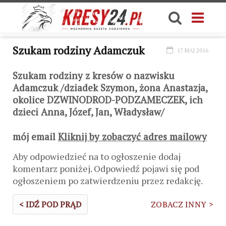
Szukam rodziny Adamczuk
17 MAJ 2016
Szukam rodziny z kresów o nazwisku
Adamczuk /dziadek Szymon, żona Anastazja,
okolice DZWINODROD-PODZAMECZEK, ich
dzieci Anna, Józef, Jan, Władysław/
mój email
Kliknij by zobaczyć adres mailowy
Aby odpowiedzieć na to ogłoszenie dodaj
komentarz poniżej. Odpowiedź pojawi się pod
ogłoszeniem po zatwierdzeniu przez redakcję.
< IDŹ POD PRĄD
ZOBACZ INNY >