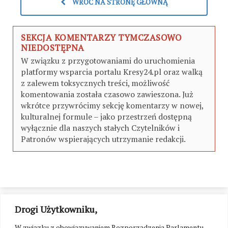
WRÓĆ NA STRONĘ GŁÓWNĄ
SEKCJA KOMENTARZY TYMCZASOWO
NIEDOSTĘPNA
W związku z przygotowaniami do uruchomienia
platformy wsparcia portalu Kresy24.pl oraz walką
z zalewem toksycznych treści, możliwość
komentowania została czasowo zawieszona. Już
wkrótce przywrócimy sekcję komentarzy w nowej,
kulturalnej formule – jako przestrzeń dostępną
wyłącznie dla naszych stałych Czytelników i
Patronów wspierających utrzymanie redakcji.
Drogi Użytkowniku,
W związku z obowiązywaniem Rozporządzenia Parlamentu