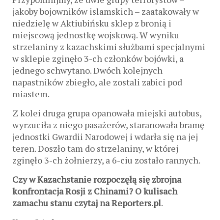
jakoby bojowników islamskich – zaatakowały w
niedzielę w Aktiubińsku sklep z bronią i
miejscową jednostkę wojskową. W wyniku
strzelaniny z kazachskimi służbami specjalnymi
w sklepie zginęło 3-ch członków bojówki, a
jednego schwytano. Dwóch kolejnych
napastników zbiegło, ale zostali zabici pod
miastem.
Z kolei druga grupa opanowała miejski autobus,
wyrzuciła z niego pasażerów, staranowała bramę
jednostki Gwardii Narodowej i wdarła się na jej
teren. Doszło tam do strzelaniny, w której
zginęło 3-ch żołnierzy, a 6-ciu zostało rannych.
Czy w Kazachstanie rozpoczęłą się zbrojna
konfrontacja Rosji z Chinami? O kulisach
zamachu stanu czytaj na Reporters.pl
.