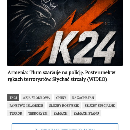
Armenia: Tłum szarżuje na policję. Posterunek w
rękach terrorystów. Słychać strzały (WIDEO)
TAGI
AZJA ŚRODKOWA
CHINY
KAZACHSTAN
PAŃSTWO ISLAMSKIE
SŁUŻBY ROSYJSKIE
SŁUŻBY SPECJALNE
TERROR
TERRORYZM
ZAMACH
ZAMACH STANU