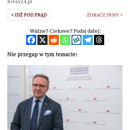
Kresy24.pl
< IDŹ POD PRĄD
ZOBACZ INNY >
Ważne? Ciekawe? Podaj dalej:
Nie przegap w tym temacie: