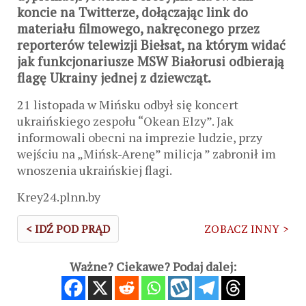
koncie na Twitterze, dołączając link do
materiału filmowego, nakręconego przez
reporterów telewizji Biełsat, na którym widać
jak funkcjonariusze MSW Białorusi odbierają
flagę Ukrainy jednej z dziewcząt.
21 listopada w Mińsku odbył się koncert
ukraińskiego zespołu “Okean Elzy”. Jak
informowali obecni na imprezie ludzie, przy
wejściu na „Mińsk-Arenę” milicja ” zabronił im
wnoszenia ukraińskiej flagi.
Krey24.plnn.by
< IDŹ POD PRĄD
ZOBACZ INNY >
Ważne? Ciekawe? Podaj dalej: