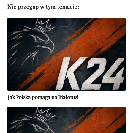
Nie przegap w tym temacie:
Jak Polska pomaga na Białorusi