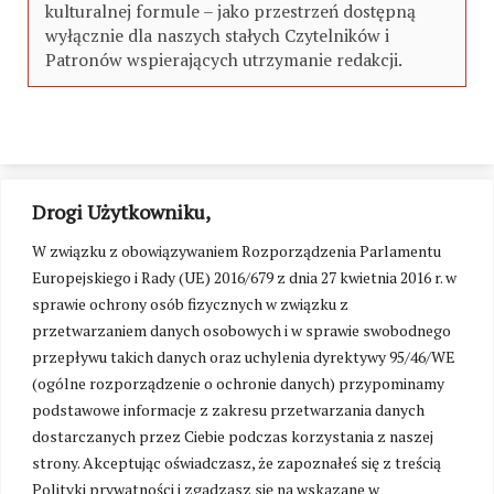
kulturalnej formule – jako przestrzeń dostępną
wyłącznie dla naszych stałych Czytelników i
Patronów wspierających utrzymanie redakcji.
Drogi Użytkowniku,
W związku z obowiązywaniem Rozporządzenia Parlamentu
Europejskiego i Rady (UE) 2016/679 z dnia 27 kwietnia 2016 r. w
sprawie ochrony osób fizycznych w związku z
przetwarzaniem danych osobowych i w sprawie swobodnego
przepływu takich danych oraz uchylenia dyrektywy 95/46/WE
(ogólne rozporządzenie o ochronie danych) przypominamy
podstawowe informacje z zakresu przetwarzania danych
dostarczanych przez Ciebie podczas korzystania z naszej
strony. Akceptując oświadczasz, że zapoznałeś się z treścią
Polityki prywatności i zgadzasz się na wskazane w