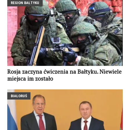
REGION BAŁTYKU
Rosja zaczyna ćwiczenia na Bałtyku. Niewiele
miejsca im zostało
BIAŁORUŚ