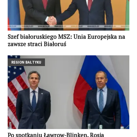
Szef białoruskiego MSZ: Unia Europejska na
zawsze straci Białoruś
REGION BAŁTYKU
Po spotkaniu Ławrow-Blinken. Rosja