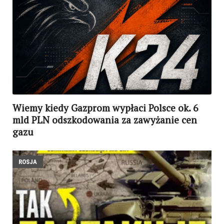
Wiemy kiedy Gazprom wypłaci Polsce ok. 6
mld PLN odszkodowania za zawyżanie cen
gazu
ROSJA