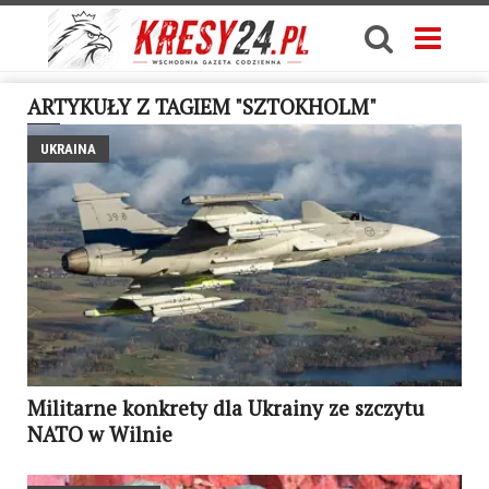
ARTYKUŁY Z TAGIEM "SZTOKHOLM"
UKRAINA
Militarne konkrety dla Ukrainy ze szczytu
NATO w Wilnie