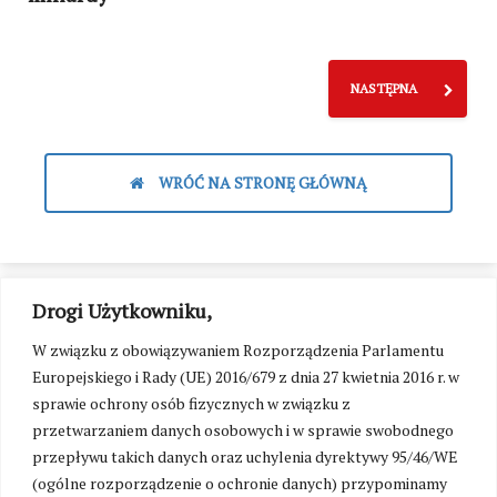
NASTĘPNA
WRÓĆ NA STRONĘ GŁÓWNĄ
Drogi Użytkowniku,
W związku z obowiązywaniem Rozporządzenia Parlamentu
Europejskiego i Rady (UE) 2016/679 z dnia 27 kwietnia 2016 r. w
sprawie ochrony osób fizycznych w związku z
przetwarzaniem danych osobowych i w sprawie swobodnego
przepływu takich danych oraz uchylenia dyrektywy 95/46/WE
(ogólne rozporządzenie o ochronie danych) przypominamy