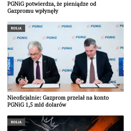
PGNiG potwierdza, że pieniądze od
Gazpromu wpłynęły
ROSJA
Nieoficjalnie: Gazprom przelał na konto
PGNiG 1,5 mld dolarów
ROSJA