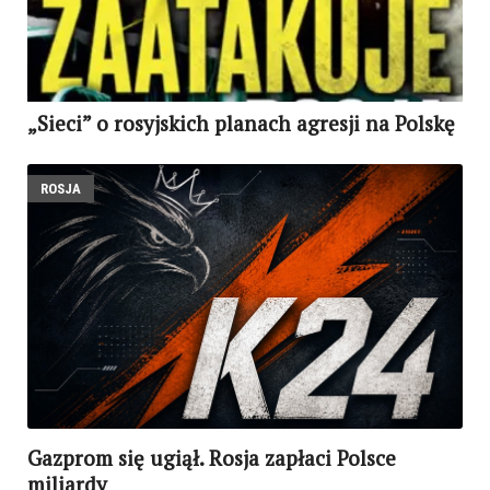
„Sieci” o rosyjskich planach agresji na Polskę
ROSJA
Gazprom się ugiął. Rosja zapłaci Polsce
miliardy