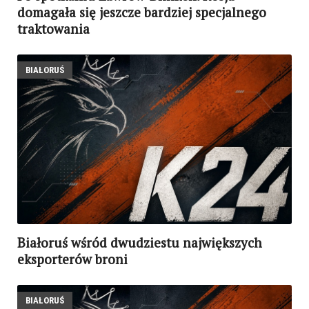
domagała się jeszcze bardziej specjalnego
traktowania
BIAŁORUŚ
Białoruś wśród dwudziestu największych
eksporterów broni
BIAŁORUŚ