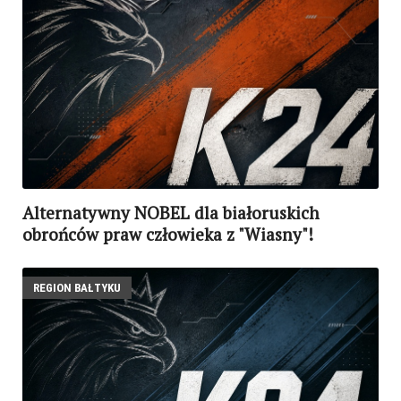
Alternatywny NOBEL dla białoruskich
obrońców praw człowieka z "Wiasny"!
REGION BAŁTYKU