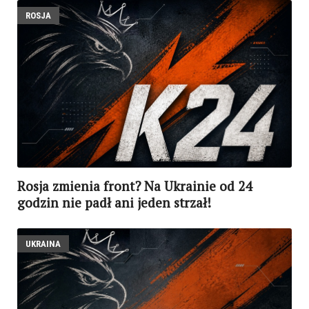
ROSJA
Rosja zmienia front? Na Ukrainie od 24
godzin nie padł ani jeden strzał!
UKRAINA