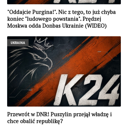
"Oddajcie Purgina!". Nic z tego, to już chyba
koniec "ludowego powstania". Prędzej
Moskwa odda Donbas Ukrainie (WIDEO)
UKRAINA
Przewrót w DNR! Puszylin przejął władzę i
chce obalić republikę?