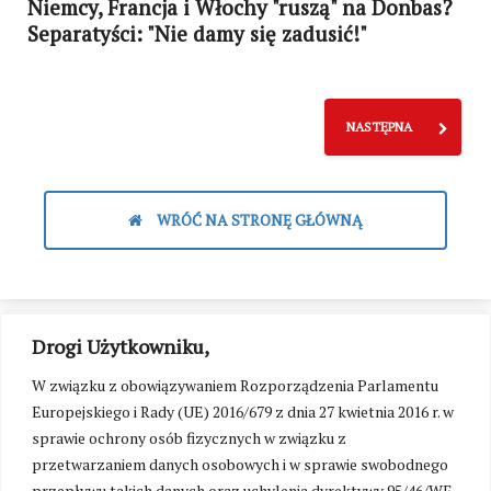
Niemcy, Francja i Włochy "ruszą" na Donbas?
Separatyści: "Nie damy się zadusić!"
NASTĘPNA
WRÓĆ NA STRONĘ GŁÓWNĄ
Drogi Użytkowniku,
W związku z obowiązywaniem Rozporządzenia Parlamentu
Europejskiego i Rady (UE) 2016/679 z dnia 27 kwietnia 2016 r. w
sprawie ochrony osób fizycznych w związku z
przetwarzaniem danych osobowych i w sprawie swobodnego
przepływu takich danych oraz uchylenia dyrektywy 95/46/WE