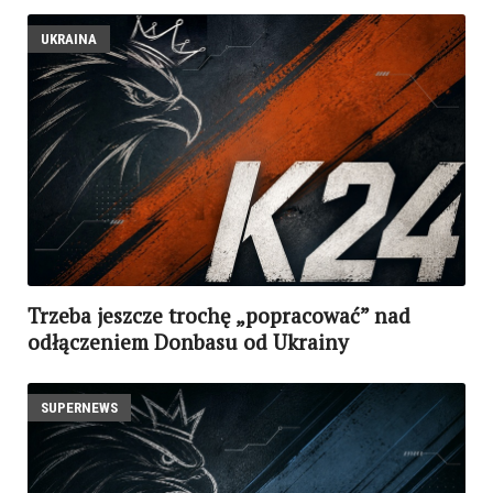
UKRAINA
Trzeba jeszcze trochę „popracować” nad
odłączeniem Donbasu od Ukrainy
SUPERNEWS