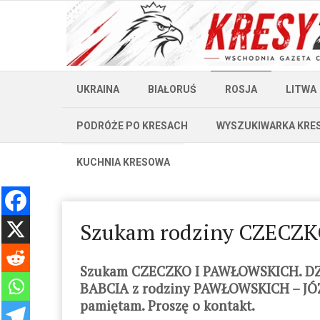
UKRAINA
BIAŁORUŚ
ROSJA
LITWA
PODRÓŻE PO KRESACH
WYSZUKIWARKA KRE
KUCHNIA KRESOWA
Szukam rodziny CZECZ
Szukam CZECZKO I PAWŁOWSKICH. DZ
BABCIA z rodziny PAWŁOWSKICH – JÓZEF
pamiętam. Proszę o kontakt.