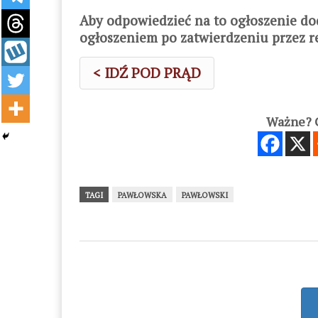
Aby odpowiedzieć na to ogłoszenie do
ogłoszeniem po zatwierdzeniu przez r
< IDŹ POD PRĄD
Ważne? C
TAGI
PAWŁOWSKA
PAWŁOWSKI