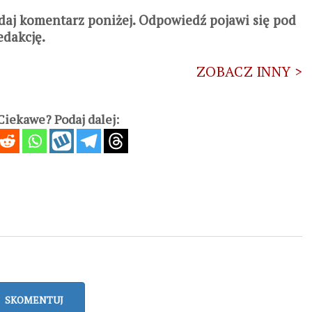
daj komentarz poniżej. Odpowiedź pojawi się pod
edakcję.
ZOBACZ INNY >
iekawe? Podaj dalej:
SKOMENTUJ