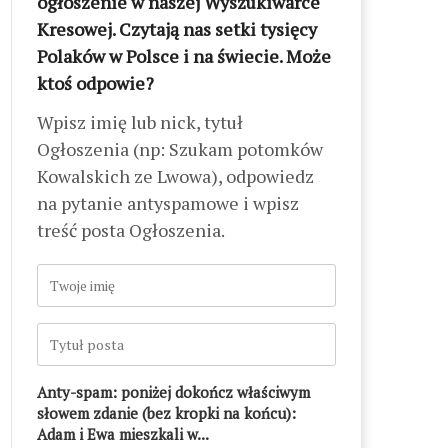
ogłoszenie w naszej Wyszukiwarce
Kresowej. Czytają nas setki tysięcy
Polaków w Polsce i na świecie. Może
ktoś odpowie?
Wpisz imię lub nick, tytuł
Ogłoszenia (np: Szukam potomków
Kowalskich ze Lwowa), odpowiedz
na pytanie antyspamowe i wpisz
treść posta Ogłoszenia.
Anty-spam: poniżej dokończ właściwym
słowem zdanie (bez kropki na końcu):
Adam i Ewa mieszkali w...