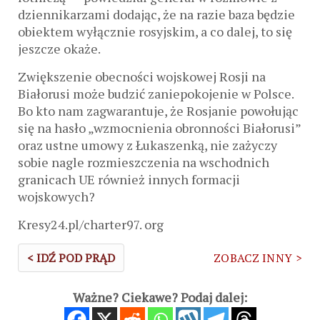
dziennikarzami dodając, że na razie baza będzie
obiektem wyłącznie rosyjskim, a co dalej, to się
jeszcze okaże.
Zwiększenie obecności wojskowej Rosji na
Białorusi może budzić zaniepokojenie w Polsce.
Bo kto nam zagwarantuje, że Rosjanie powołując
się na hasło „wzmocnienia obronności Białorusi”
oraz ustne umowy z Łukaszenką, nie zażyczy
sobie nagle rozmieszczenia na wschodnich
granicach UE również innych formacji
wojskowych?
Kresy24.pl/charter97. org
< IDŹ POD PRĄD
ZOBACZ INNY >
Ważne? Ciekawe? Podaj dalej: