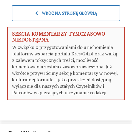
WRÓĆ NA STRONĘ GŁÓWNĄ
SEKCJA KOMENTARZY TYMCZASOWO
NIEDOSTĘPNA
W związku z przygotowaniami do uruchomienia
platformy wsparcia portalu Kresy24.pl oraz walką
z zalewem toksycznych treści, możliwość
komentowania została czasowo zawieszona. Już
wkrótce przywrócimy sekcję komentarzy w nowej,
kulturalnej formule – jako przestrzeń dostępną
wyłącznie dla naszych stałych Czytelników i
Patronów wspierających utrzymanie redakcji.