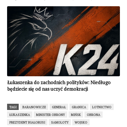
Łukaszenka do zachodnich polityków: Niedługo
będziecie się od nas uczyć demokracji
TAGI
BARANOWICZE
GENERAŁ
GRANICA
LOTNICTWO
ŁUKASZENKA
MINISTER OBRONY
MIŃSK
OBRONA
PREZYDENT BIAŁORUSI
SAMOLOTY
WOJSKO