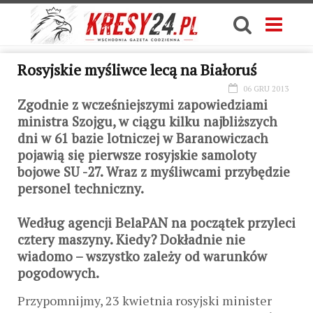
Rosyjskie myśliwce lecą na Białoruś
06 GRU 2013
Zgodnie z wcześniejszymi zapowiedziami
ministra Szojgu, w ciągu kilku najbliższych
dni w 61 bazie lotniczej w Baranowiczach
pojawią się pierwsze rosyjskie samoloty
bojowe SU -27. Wraz z myśliwcami przybędzie
personel techniczny.
Według agencji BelaPAN na początek przyleci
cztery maszyny. Kiedy? Dokładnie nie
wiadomo – wszystko zależy od warunków
pogodowych.
Przypomnijmy, 23 kwietnia rosyjski minister