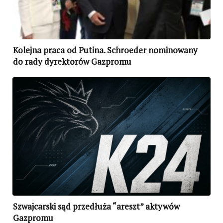
Kolejna praca od Putina. Schroeder nominowany
do rady dyrektorów Gazpromu
Szwajcarski sąd przedłuża “areszt” aktywów
Gazpromu