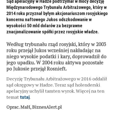
Sąd apelacyjny w Hadze podtrzymał w mocy decyzję
Międzynarodowego Trybunału Arbitrażowego, który w
2014 roku przyznał byłym akcjonariuszom rosyjskiego
koncernu naftowego Jukos odszkodowanie w
wysokości 50 mld dolarów za bezprawne
znacjonalizowanie spółki przez rosyjskie władze.
Według trybunału rząd rosyjski, który w 2003
roku przejął Jukos wcześniej nakładając na
niego wysokie podatki i kary, doprowadził do
jego upadku. W 2004 roku aktywa pozostałe
po Jukosie przejął Rosnieft.
Decyzję Trybunału Arbitrażowego w 2016 oddalił
sąd okręgowy w Hadze. Teraz sąd holenderski
apelacyjny uchylił tamten wyrok. Więcej na ten
temat
tutaj
.
Oprac. MaH, BiznesAlert.pl