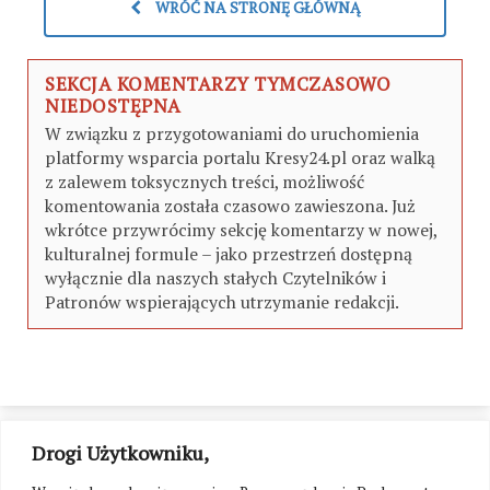
WRÓĆ NA STRONĘ GŁÓWNĄ
SEKCJA KOMENTARZY TYMCZASOWO
NIEDOSTĘPNA
W związku z przygotowaniami do uruchomienia
platformy wsparcia portalu Kresy24.pl oraz walką
z zalewem toksycznych treści, możliwość
komentowania została czasowo zawieszona. Już
wkrótce przywrócimy sekcję komentarzy w nowej,
kulturalnej formule – jako przestrzeń dostępną
wyłącznie dla naszych stałych Czytelników i
Patronów wspierających utrzymanie redakcji.
Drogi Użytkowniku,