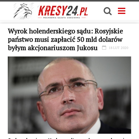
Wyrok holenderskiego sądu: Rosyjskie
państwo musi zapłacić 50 mld dolarów
byłym akcjonariuszom Jukosu
18 LUT 2020