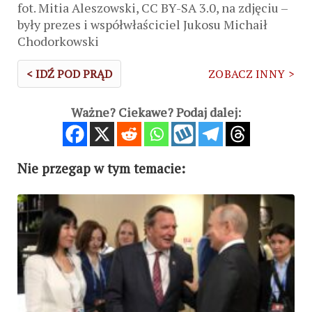
fot. Mitia Aleszowski, CC BY-SA 3.0, na zdjęciu –
były prezes i współwłaściciel Jukosu Michaił
Chodorkowski
< IDŹ POD PRĄD
ZOBACZ INNY >
Ważne? Ciekawe? Podaj dalej:
Nie przegap w tym temacie: