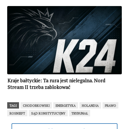
Kraje bałtyckie: Ta rura jest nielegalna. Nord
Stream II trzeba zablokować
TAGI
CHODORKOWSKI
ENERGETYKA
HOLANDIA
PRAWO
ROSNIEFT
SĄD KONSTYTUCYJNY
TRYBUNAŁ