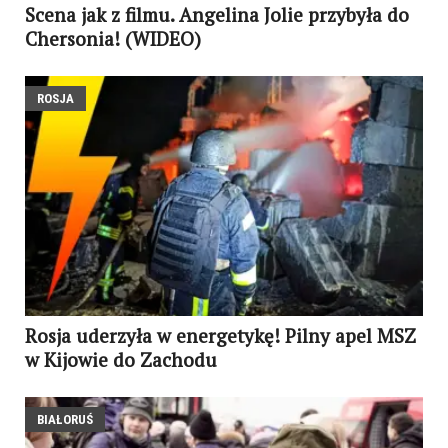
Scena jak z filmu. Angelina Jolie przybyła do
Chersonia! (WIDEO)
ROSJA
Rosja uderzyła w energetykę! Pilny apel MSZ
w Kijowie do Zachodu
BIAŁORUŚ