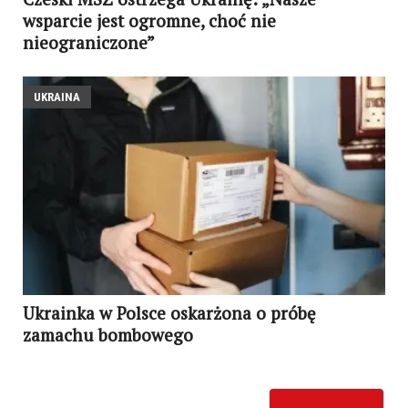
wsparcie jest ogromne, choć nie
nieograniczone”
UKRAINA
Ukrainka w Polsce oskarżona o próbę
zamachu bombowego