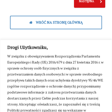
NASTĘPNA
WRÓĆ NA STRONĘ GŁÓWNĄ
Drogi Użytkowniku,
W związku z obowiązywaniem Rozporządzenia Parlamentu
Europejskiego i Rady (UE) 2016/679 z dnia 27 kwietnia 2016 r. w
sprawie ochrony osób fizycznych w związku z
przetwarzaniem danych osobowych i w sprawie swobodnego
przepływu takich danych oraz uchylenia dyrektywy 95/46/WE
(ogólne rozporządzenie o ochronie danych) przypominamy
podstawowe informacje z zakresu przetwarzania danych
dostarczanych przez Ciebie podczas korzystania z naszej
strony. Akceptując oświadczasz, że zapoznałeś się z treścią
Polityki prywatności i zgadzasz się na wskazane w