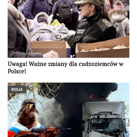
Uwaga! Ważne zmiany dla cudzoziemców w
Polsce!
ROSJA