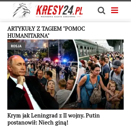
ARTYKUŁY Z TAGIEM "POMOC
HUMANITARNA"
ROSJA
Krym jak Leningrad z II wojny. Putin
postanowił: Niech giną!