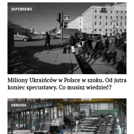
SUPERNEWS
Miliony Ukraińców w Polsce w szoku. Od jutra
koniec specustawy. Co musisz wiedzieć?
UKRAINA