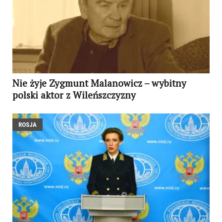
Nie żyje Zygmunt Malanowicz – wybitny
polski aktor z Wileńszczyzny
ROSJA