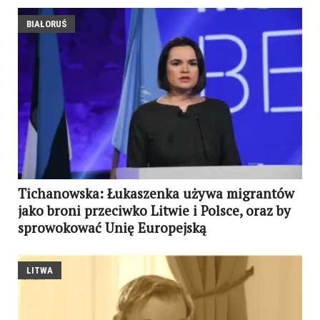
BIAŁORUŚ
Tichanowska: Łukaszenka używa migrantów
jako broni przeciwko Litwie i Polsce, oraz by
sprowokować Unię Europejską
LITWA