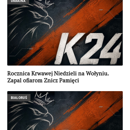
UKRAINA
Rocznica Krwawej Niedzieli na Wołyniu.
Zapal ofiarom Znicz Pamięci
BIAŁORUŚ