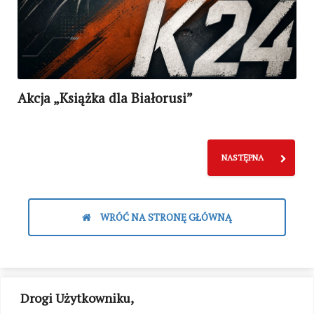
Akcja „Książka dla Białorusi”
NASTĘPNA
WRÓĆ NA STRONĘ GŁÓWNĄ
Drogi Użytkowniku,