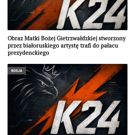
Obraz Matki Bożej Gietrzwałdzkiej stworzony
przez białoruskiego artystę trafi do pałacu
prezydenckiego
ROSJA