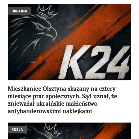
UKRAINA
Mieszkaniec Olsztyna skazany na cztery
miesiące prac społecznych. Sąd uznał, że
znieważał ukraińskie małżeństwo
antybanderowskimi naklejkami
ROSJA