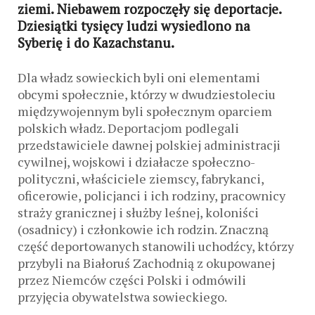
ziemi. Niebawem rozpoczęły się deportacje.
Dziesiątki tysięcy ludzi wysiedlono na
Syberię i do Kazachstanu.
Dla władz sowieckich byli oni elementami
obcymi społecznie, którzy w dwudziestoleciu
międzywojennym byli społecznym oparciem
polskich władz. Deportacjom podlegali
przedstawiciele dawnej polskiej administracji
cywilnej, wojskowi i działacze społeczno-
polityczni, właściciele ziemscy, fabrykanci,
oficerowie, policjanci i ich rodziny, pracownicy
straży granicznej i służby leśnej, koloniści
(osadnicy) i członkowie ich rodzin. Znaczną
część deportowanych stanowili uchodźcy, którzy
przybyli na Białoruś Zachodnią z okupowanej
przez Niemców części Polski i odmówili
przyjęcia obywatelstwa sowieckiego.