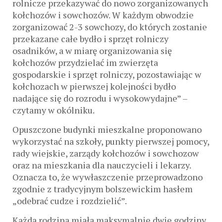
rolnicze przekazywać do nowo zorganizowanych
kołchozów i sowchozów. W każdym obwodzie
zorganizować 2-3 sowchozy, do których zostanie
przekazane całe bydło i sprzęt rolniczy
osadników, a w miarę organizowania się
kołchozów przydzielać im zwierzęta
gospodarskie i sprzęt rolniczy, pozostawiając w
kołchozach w pierwszej kolejności bydło
nadające się do rozrodu i wysokowydajne” –
czytamy w okólniku.
Opuszczone budynki mieszkalne proponowano
wykorzystać na szkoły, punkty pierwszej pomocy,
rady wiejskie, zarządy kołchozów i sowchozow
oraz na mieszkania dla nauczycieli i lekarzy.
Oznacza to, że wywłaszczenie przeprowadzono
zgodnie z tradycyjnym bolszewickim hasłem
„odebrać cudze i rozdzielić”.
Każda rodzina miała maksymalnie dwie godziny