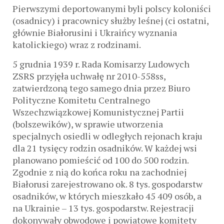
Pierwszymi deportowanymi byli polscy koloniści
(osadnicy) i pracownicy służby leśnej (ci ostatni,
głównie Białorusini i Ukraińcy wyznania
katolickiego) wraz z rodzinami.
5 grudnia 1939 r. Rada Komisarzy Ludowych
ZSRS przyjęła uchwałę nr 2010-558ss,
zatwierdzoną tego samego dnia przez Biuro
Polityczne Komitetu Centralnego
Wszechzwiązkowej Komunistycznej Partii
(bolszewików), w sprawie utworzenia
specjalnych osiedli w odległych rejonach kraju
dla 21 tysięcy rodzin osadników. W każdej wsi
planowano pomieścić od 100 do 500 rodzin.
Zgodnie z nią do końca roku na zachodniej
Białorusi zarejestrowano ok. 8 tys. gospodarstw
osadników, w których mieszkało 45 409 osób, a
na Ukrainie – 13 tys. gospodarstw. Rejestracji
dokonywały obwodowe i powiatowe komitety