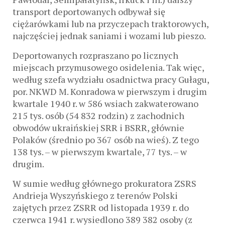
transport deportowanych odbywał się
ciężarówkami lub na przyczepach traktorowych,
najczęściej jednak saniami i wozami lub pieszo.
Deportowanych rozpraszano po licznych
miejscach przymusowego osidelenia. Tak więc,
według szefa wydziału osadnictwa pracy Gułagu,
por. NKWD M. Konradowa w pierwszym i drugim
kwartale 1940 r. w 586 wsiach zakwaterowano
215 tys. osób (54 832 rodzin) z zachodnich
obwodów ukraińskiej SRR i BSRR, głównie
Polaków (średnio po 367 osób na wieś). Z tego
138 tys. – w pierwszym kwartale, 77 tys. – w
drugim.
W sumie według głównego prokuratora ZSRS
Andrieja Wyszyńskiego z terenów Polski
zajętych przez ZSRR od listopada 1939 r. do
czerwca 1941 r. wysiedlono 389 382 osoby (z