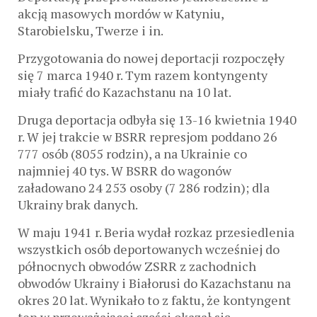
akcją masowych mordów w Katyniu,
Starobielsku, Twerze i in.
Przygotowania do nowej deportacji rozpoczęły
się 7 marca 1940 r. Tym razem kontyngenty
miały trafić do Kazachstanu na 10 lat.
Druga deportacja odbyła się 13-16 kwietnia 1940
r. W jej trakcie w BSRR represjom poddano 26
777 osób (8055 rodzin), a na Ukrainie co
najmniej 40 tys. W BSRR do wagonów
załadowano 24 253 osoby (7 286 rodzin); dla
Ukrainy brak danych.
W maju 1941 r. Beria wydał rozkaz przesiedlenia
wszystkich osób deportowanych wcześniej do
północnych obwodów ZSRR z zachodnich
obwodów Ukrainy i Białorusi do Kazachstanu na
okres 20 lat. Wynikało to z faktu, że kontyngent