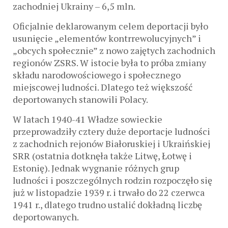
zachodniej Ukrainy – 6,5 mln.
Oficjalnie deklarowanym celem deportacji było
usunięcie „elementów kontrrewolucyjnych” i
„obcych społecznie” z nowo zajętych zachodnich
regionów ZSRS. W istocie była to próba zmiany
składu narodowościowego i społecznego
miejscowej ludności. Dlatego też większość
deportowanych stanowili Polacy.
W latach 1940-41 Władze sowieckie
przeprowadziły cztery duże deportacje ludności
z zachodnich rejonów Białoruskiej i Ukraińskiej
SRR (ostatnia dotknęła także Litwę, Łotwę i
Estonię). Jednak wygnanie różnych grup
ludności i poszczególnych rodzin rozpoczęło się
już w listopadzie 1939 r. i trwało do 22 czerwca
1941 r., dlatego trudno ustalić dokładną liczbę
deportowanych.