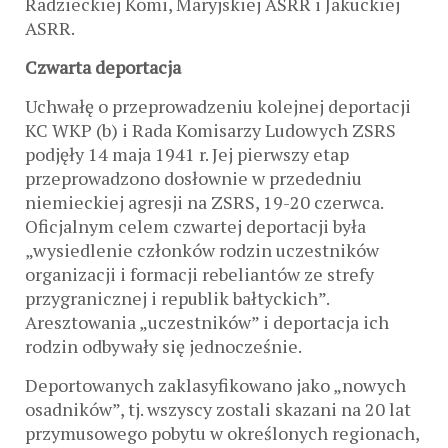
Radzieckiej Komi, Maryjskiej ASRR i Jakuckiej
ASRR.
Czwarta deportacja
Uchwałę o przeprowadzeniu kolejnej deportacji
KC WKP (b) i Rada Komisarzy Ludowych ZSRS
podjęły 14 maja 1941 r. Jej pierwszy etap
przeprowadzono dosłownie w przededniu
niemieckiej agresji na ZSRS, 19-20 czerwca.
Oficjalnym celem czwartej deportacji była
„wysiedlenie członków rodzin uczestników
organizacji i formacji rebeliantów ze strefy
przygranicznej i republik bałtyckich”.
Aresztowania „uczestników” i deportacja ich
rodzin odbywały się jednocześnie.
Deportowanych zaklasyfikowano jako „nowych
osadników”, tj. wszyscy zostali skazani na 20 lat
przymusowego pobytu w określonych regionach,