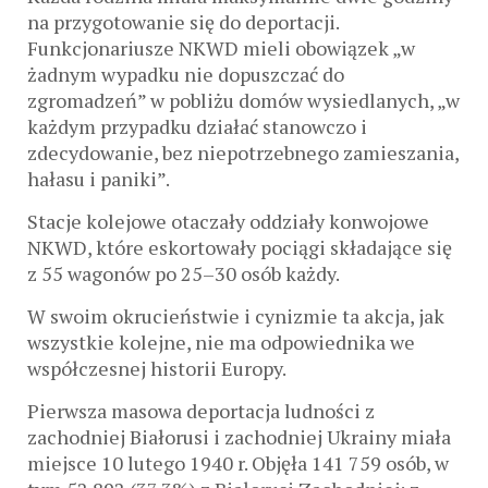
na przygotowanie się do deportacji.
Funkcjonariusze NKWD mieli obowiązek „w
żadnym wypadku nie dopuszczać do
zgromadzeń” w pobliżu domów wysiedlanych, „w
każdym przypadku działać stanowczo i
zdecydowanie, bez niepotrzebnego zamieszania,
hałasu i paniki”.
Stacje kolejowe otaczały oddziały konwojowe
NKWD, które eskortowały pociągi składające się
z 55 wagonów po 25–30 osób każdy.
W swoim okrucieństwie i cynizmie ta akcja, jak
wszystkie kolejne, nie ma odpowiednika we
współczesnej historii Europy.
Pierwsza masowa deportacja ludności z
zachodniej Białorusi i zachodniej Ukrainy miała
miejsce 10 lutego 1940 r. Objęła 141 759 osób, w