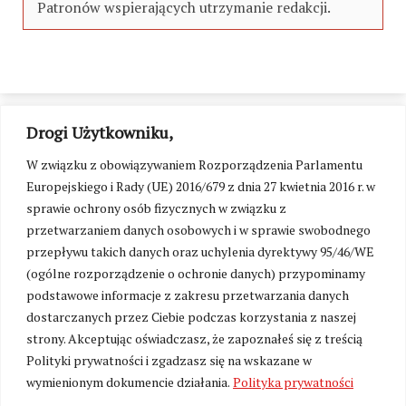
Patronów wspierających utrzymanie redakcji.
Drogi Użytkowniku,
W związku z obowiązywaniem Rozporządzenia Parlamentu
Europejskiego i Rady (UE) 2016/679 z dnia 27 kwietnia 2016 r. w
sprawie ochrony osób fizycznych w związku z
przetwarzaniem danych osobowych i w sprawie swobodnego
przepływu takich danych oraz uchylenia dyrektywy 95/46/WE
(ogólne rozporządzenie o ochronie danych) przypominamy
podstawowe informacje z zakresu przetwarzania danych
dostarczanych przez Ciebie podczas korzystania z naszej
strony. Akceptując oświadczasz, że zapoznałeś się z treścią
Polityki prywatności i zgadzasz się na wskazane w
Zmień ustawienia cookies
wymienionym dokumencie działania.
Polityka prywatności