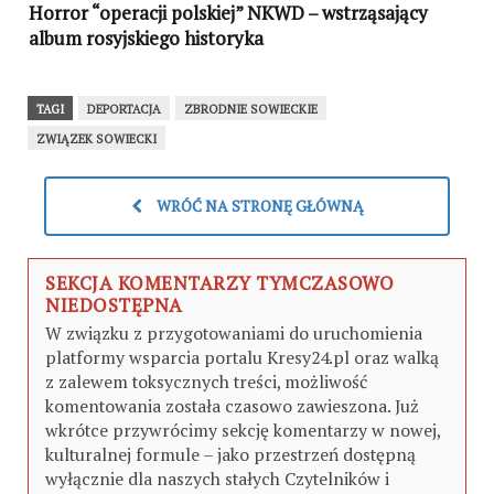
Horror “operacji polskiej” NKWD – wstrząsający
album rosyjskiego historyka
TAGI
DEPORTACJA
ZBRODNIE SOWIECKIE
ZWIĄZEK SOWIECKI
WRÓĆ NA STRONĘ GŁÓWNĄ
SEKCJA KOMENTARZY TYMCZASOWO
NIEDOSTĘPNA
W związku z przygotowaniami do uruchomienia
platformy wsparcia portalu Kresy24.pl oraz walką
z zalewem toksycznych treści, możliwość
komentowania została czasowo zawieszona. Już
wkrótce przywrócimy sekcję komentarzy w nowej,
kulturalnej formule – jako przestrzeń dostępną
wyłącznie dla naszych stałych Czytelników i