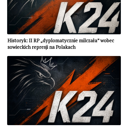
Historyk: II RP „dyplomatycznie milczała” wobec
sowieckich represji na Polakach