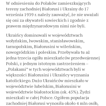
W odniesieniu do Polaków zamieszkujących
tereny zachodniej Białorusi i Ukrainy do 17
września 1939 r. należy zauważyć, że nie uważali
się oni za obywateli sowieckich i zgodnie z
prawem międzynarodowym nimi nie byli.
Ukraińcy dominowali w województwach
wołyńskim, lwowskim, stanisławowskim,
tarnopolskim, Białorusini w wileńskim,
nowogródzkim i poleskim. Przebywała tu aż
jedna trzecia ogółu mieszkańców przedwojennej
Polski, z jednym istotnym zastrzeżeniem –
„Polakami” w tych województwach byli w
większości Białorusini i Ukraińcy wyznania
katolickiego. Dużo Ukraińców mieszkało w
województwie lubelskim, Białorusini w
województwie białostockim (ok. 45%). Żydzi
mieszkali w całej Polsce. Ogółem populacja
zachodniej Białorusi wynosiła około 4 mln osób,