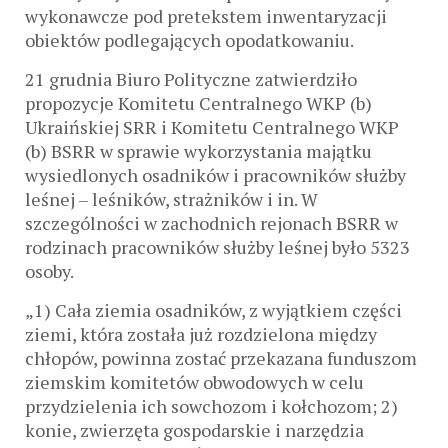
wykonawcze pod pretekstem inwentaryzacji
obiektów podlegających opodatkowaniu.
21 grudnia Biuro Polityczne zatwierdziło
propozycje Komitetu Centralnego WKP (b)
Ukraińskiej SRR i Komitetu Centralnego WKP
(b) BSRR w sprawie wykorzystania majątku
wysiedlonych osadników i pracowników służby
leśnej – leśników, strażników i in. W
szczególności w zachodnich rejonach BSRR w
rodzinach pracowników służby leśnej było 5323
osoby.
„1) Cała ziemia osadników, z wyjątkiem części
ziemi, która została już rozdzielona między
chłopów, powinna zostać przekazana funduszom
ziemskim komitetów obwodowych w celu
przydzielenia ich sowchozom i kołchozom; 2)
konie, zwierzęta gospodarskie i narzędzia