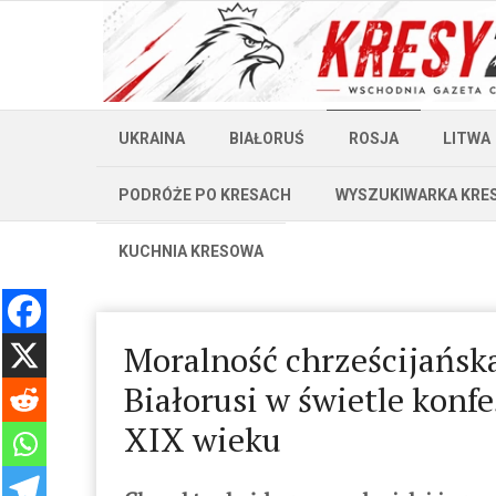
UKRAINA
BIAŁORUŚ
ROSJA
LITWA
PODRÓŻE PO KRESACH
WYSZUKIWARKA KRE
KUCHNIA KRESOWA
Moralność chrześcijańska
Białorusi w świetle konf
XIX wieku