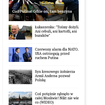
Cud Putina! Gdzie on, tam benzyna
Łukaszenka: "Tośmy dożyli.
Ani cebuli, ani kartofli, ani
buraków"
Czerwony alarm dla NATO.
USA ostrzegają przed
ruchem Putina
Syn kresowego żołnierza
Armii Andersa pozwał
Polskę
Coś potężnie rąbnęło w
całej Moskwie! Nikt nie wie
co (WIDEO)