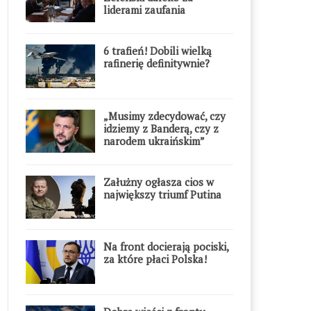
liderami zaufania
6 trafień! Dobili wielką
rafinerię definitywnie?
„Musimy zdecydować, czy
idziemy z Banderą, czy z
narodem ukraińskim”
Załużny ogłasza cios w
największy triumf Putina
Na front docierają pociski,
za które płaci Polska!