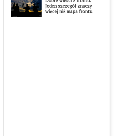
Dobre wieści z frontu.
Jeden szczegół znaczy
więcej niż mapa frontu