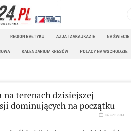
REGION BAŁTYKU
AZJA I ZAKAUKAZIE
NA ŚWIECIE
SOWA
KALENDARIUM KRESÓW
POLACY NA WSCHODZIE
 na terenach dzisiejszej
esji dominujących na początku
06 CZE 2014