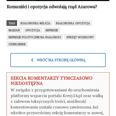
Komuniści i opozycja odwołają rząd Azarowa?
TAGI
BIAŁORUSKA MILICJA
BIAŁORUSKA OPOZYCJA
MAJDAN
OPOZYCJA
REPRESJE
REPRESJE POLITYCZNE NA BIAŁORUSI
SPRZĘT WOJSKOWY
UZBROJENIE
WRÓĆ NA STRONĘ GŁÓWNĄ
SEKCJA KOMENTARZY TYMCZASOWO
NIEDOSTĘPNA
W związku z przygotowaniami do uruchomienia
platformy wsparcia portalu Kresy24.pl oraz walką
z zalewem toksycznych treści, możliwość
komentowania została czasowo zawieszona. Już
wkrótce przywrócimy sekcję komentarzy w nowej,