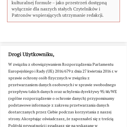
kulturalnej formule – jako przestrzeń dostępną
wyłącznie dla naszych stałych Czytelników i
Patronów wspierających utrzymanie redakcji.
Drogi Użytkowniku,
W związku z obowiązywaniem Rozporządzenia Parlamentu
Europejskiego i Rady (UE) 2016/679 z dnia 27 kwietnia 2016 r. w
sprawie ochrony osób fizycznych w związku z
przetwarzaniem danych osobowych i w sprawie swobodnego
przepływu takich danych oraz uchylenia dyrektywy 95/46/WE
(ogólne rozporządzenie o ochronie danych) przypominamy
podstawowe informacje z zakresu przetwarzania danych
dostarczanych przez Ciebie podczas korzystania z naszej
strony. Akceptując oświadczasz, że zapoznałeś się z treścią
Polityki prywatności i zgadzasz się na wskazane w