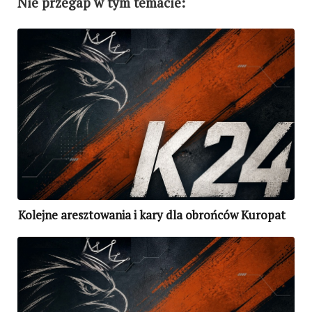
Nie przegap w tym temacie:
Kolejne aresztowania i kary dla obrońców Kuropat