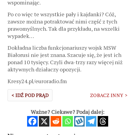
wspominając.
Po co więc te wszystkie pały i kajdanki? Cóż,
zawsze można potraktować nimi część z tych
prawomyślnych. Tak dla przykładu, na wszelki
wypadek…
Dokładna liczba funkcjonariuszy wojsk MSW
Białorusi nie jest znana. Szacuje się, że jest ich
ponad 10 tysięcy. Czyli dwa-trzy razy więcej niż
aktywnych działaczy opozycji.
Kresy24.pl/euroradio.fm
< IDŹ POD PRĄD
ZOBACZ INNY >
Ważne? Ciekawe? Podaj dalej: