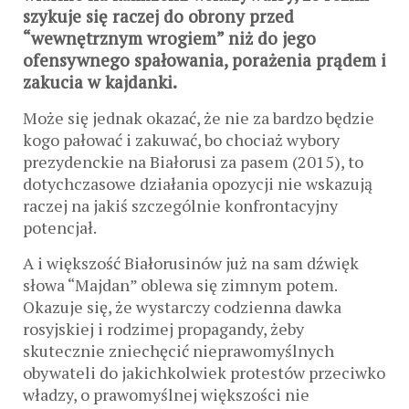
szykuje się raczej do obrony przed
“wewnętrznym wrogiem” niż do jego
ofensywnego spałowania, porażenia prądem i
zakucia w kajdanki.
Może się jednak okazać, że nie za bardzo będzie
kogo pałować i zakuwać, bo chociaż wybory
prezydenckie na Białorusi za pasem (2015), to
dotychczasowe działania opozycji nie wskazują
raczej na jakiś szczególnie konfrontacyjny
potencjał.
A i większość Białorusinów już na sam dźwięk
słowa “Majdan” oblewa się zimnym potem.
Okazuje się, że wystarczy codzienna dawka
rosyjskiej i rodzimej propagandy, żeby
skutecznie zniechęcić nieprawomyślnych
obywateli do jakichkolwiek protestów przeciwko
władzy, o prawomyślnej większości nie