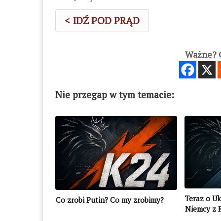
< IDŹ POD PRĄD
Ważne? C
Nie przegap w tym temacie:
Teraz o Uk
Co zrobi Putin? Co my zrobimy?
Niemcy z 