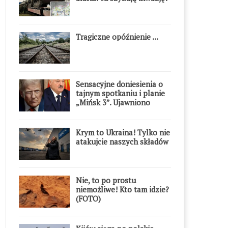
Tragiczne opóźnienie ...
Sensacyjne doniesienia o
tajnym spotkaniu i planie
„Mińsk 3”. Ujawniono
szczegóły
Krym to Ukraina! Tylko nie
atakujcie naszych składów
Nie, to po prostu
niemożliwe! Kto tam idzie?
(FOTO)