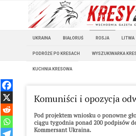
UKRAINA
BIAŁORUŚ
ROSJA
LITWA
PODRÓŻE PO KRESACH
WYSZUKIWARKA KRE
KUCHNIA KRESOWA
Komuniści i opozycja od
Pod projektem wniosku o ponowne gło
ciągu tygodnia ponad 200 podpisów d
Kommersant Ukraina.