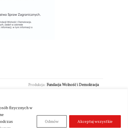
Produkcja:
Fundacja Wolność i Demokracja
 osób fizycznych w
ne
podczas
Odmów
Akceptuj wszystkie