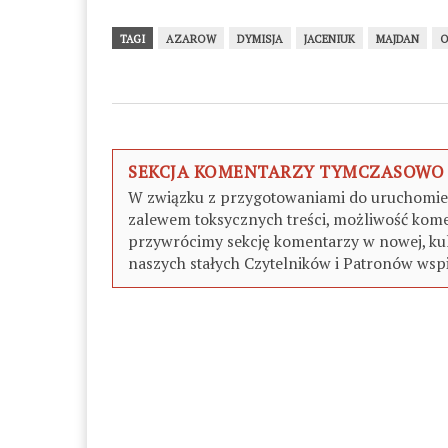
TAGI
AZAROW
DYMISJA
JACENIUK
MAJDAN
O
SEKCJA KOMENTARZY TYMCZASOWO
W związku z przygotowaniami do uruchomieni
zalewem toksycznych treści, możliwość kome
przywrócimy sekcję komentarzy w nowej, kul
naszych stałych Czytelników i Patronów wspi