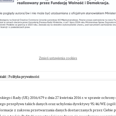
Zmień ustawienia cookies
ntakt
|
Polityka prywatności
go i Rady (UE) 2016/679 z dnia 27 kwietnia 2016 r. w sprawie ochrony
go przepływu takich danych oraz uchylenia dyrektywy 95/46/WE (ogól
ormacje z zakresu przetwarzania danych dostarczanych przez Ciebie 