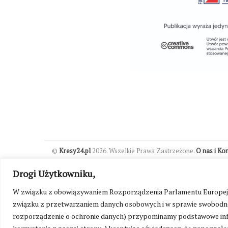
©
Kresy24.pl
2026. Wszelkie Prawa Zastrzeżone.
O nas i Ko
Drogi Użytkowniku,
W związku z obowiązywaniem Rozporządzenia Parlamentu Europejskie
związku z przetwarzaniem danych osobowych i w sprawie swobodne
rozporządzenie o ochronie danych) przypominamy podstawowe inf