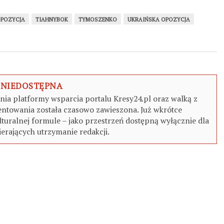
POZYCJA
TIAHNYBOK
TYMOSZENKO
UKRAIŃSKA OPOZYCJA
 NIEDOSTĘPNA
a platformy wsparcia portalu Kresy24.pl oraz walką z
ntowania została czasowo zawieszona. Już wkrótce
turalnej formule – jako przestrzeń dostępną wyłącznie dla
erających utrzymanie redakcji.