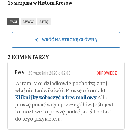
15 sierpnia w Historii Kresów
TAGI
LWÓW
STRYJ
WRÓĆ NA STRONĘ GŁÓWNĄ
2 KOMENTARZY
Ewa
29 września 2020 o 02:03
ODPOWIEDZ
Witam. Moi dziadkowie pochodzą z tej
właśnie Ludwikówki. Proszę o kontakt
Kliknij by zobaczyć adres mailowy
Albo
proszę podać więcej szczegółów. Jeśli jest
to możliwe to proszę podać jakiś kontakt
do tego przyjaciela.