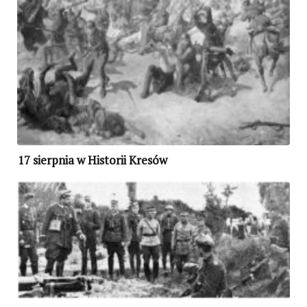
17 sierpnia w Historii Kresów