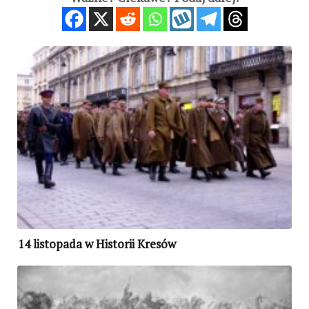
14 listopada w Historii Kresów