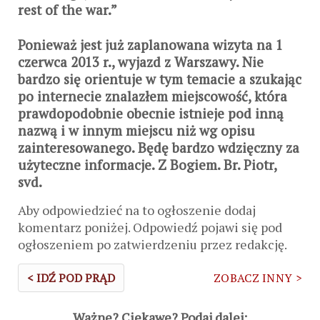
rest of the war.”
Ponieważ jest już zaplanowana wizyta na 1
czerwca 2013 r., wyjazd z Warszawy. Nie
bardzo się orientuje w tym temacie a szukając
po internecie znalazłem miejscowość, która
prawdopodobnie obecnie istnieje pod inną
nazwą i w innym miejscu niż wg opisu
zainteresowanego. Będę bardzo wdzięczny za
użyteczne informacje. Z Bogiem. Br. Piotr,
svd.
Aby odpowiedzieć na to ogłoszenie dodaj
komentarz poniżej. Odpowiedź pojawi się pod
ogłoszeniem po zatwierdzeniu przez redakcję.
< IDŹ POD PRĄD
ZOBACZ INNY >
Ważne? Ciekawe? Podaj dalej: